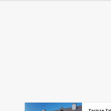
Zacisze Za