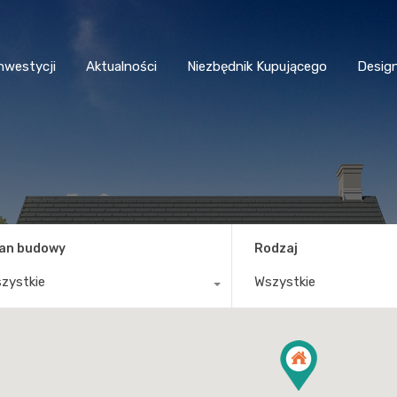
nwestycji
Aktualności
Niezbędnik Kupującego
Desig
an budowy
Rodzaj
zystkie
Wszystkie