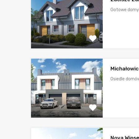
Gotowe domy 
Michałowic
Osiedle domów
Nova Wios