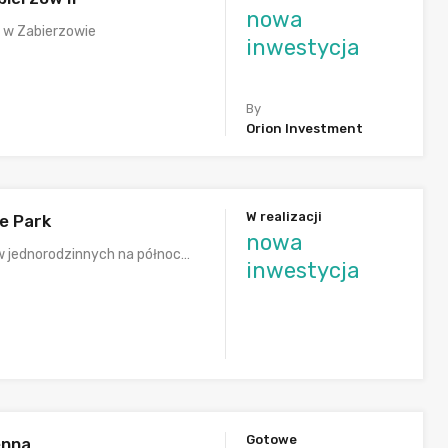
nowa
w Zabierzowie
inwestycja
By
Orion Investment
W realizacji
e Park
nowa
 jednorodzinnych na północ…
inwestycja
Gotowe
enna