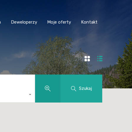
n
Deweloperzy
Moje oferty
Kontakt
Szukaj