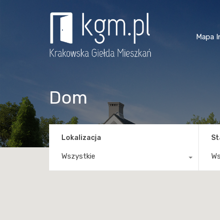
Mapa I
Dom
Lokalizacja
St
Wszystkie
Ws