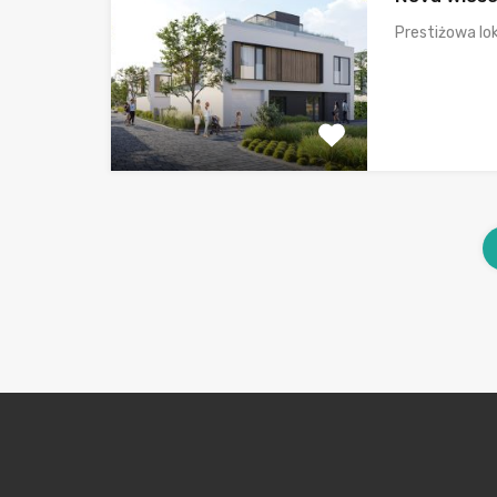
Prestiżowa lok