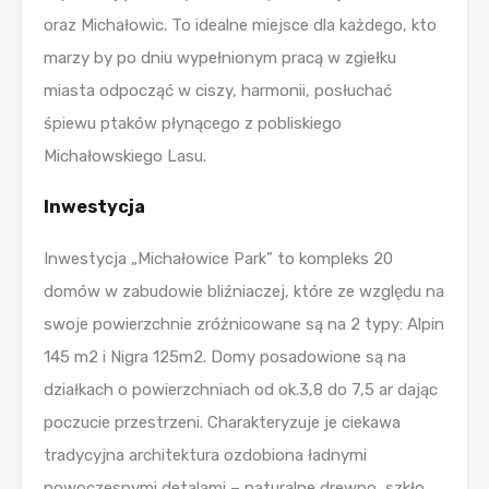
oraz Michałowic. To idealne miejsce dla każdego, kto
marzy by po dniu wypełnionym pracą w zgiełku
miasta odpocząć w ciszy, harmonii, posłuchać
śpiewu ptaków płynącego z pobliskiego
Michałowskiego Lasu.
Inwestycja
Inwestycja „Michałowice Park” to kompleks 20
domów w zabudowie bliźniaczej, które ze względu na
swoje powierzchnie zróżnicowane są na 2 typy: Alpin
145 m2 i Nigra 125m2. Domy posadowione są na
działkach o powierzchniach od ok.3,8 do 7,5 ar dając
poczucie przestrzeni. Charakteryzuje je ciekawa
tradycyjna architektura ozdobiona ładnymi
nowoczesnymi detalami – naturalne drewno, szkło.