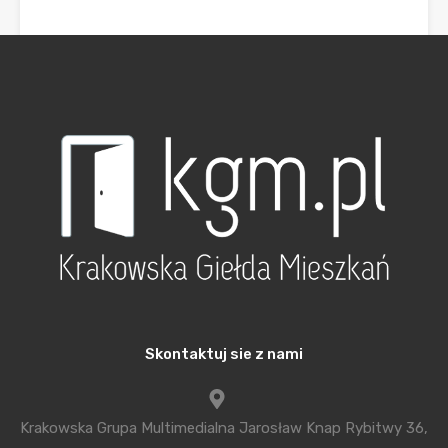
Skontaktuj sie z nami
Krakowska Grupa Multimedialna Jarosław Knap Rybitwy 36,