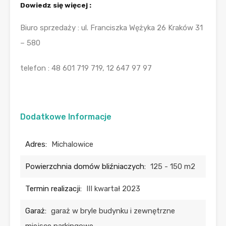
Dowiedz się więcej :
Biuro sprzedaży : ul. Franciszka Wężyka 26 Kraków 31
– 580
telefon : 48 601 719 719, 12 647 97 97
Dodatkowe Informacje
Adres:
Michalowice
Powierzchnia domów bliźniaczych:
125 - 150 m2
Termin realizacji:
III kwartał 2023
Garaż:
garaż w bryle budynku i zewnętrzne