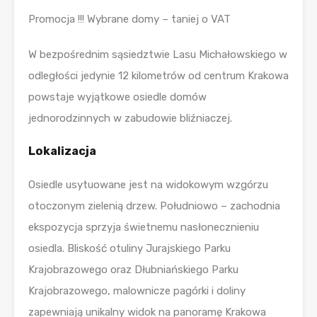
Promocja !!! Wybrane domy – taniej o VAT
W bezpośrednim sąsiedztwie Lasu Michałowskiego w
odległości jedynie 12 kilometrów od centrum Krakowa
powstaje wyjątkowe osiedle domów
jednorodzinnych w zabudowie bliźniaczej.
Lokalizacja
Osiedle usytuowane jest na widokowym wzgórzu
otoczonym zielenią drzew. Południowo – zachodnia
ekspozycja sprzyja świetnemu nasłonecznieniu
osiedla. Bliskość otuliny Jurajskiego Parku
Krajobrazowego oraz Dłubniańskiego Parku
Krajobrazowego, malownicze pagórki i doliny
zapewniają unikalny widok na panoramę Krakowa