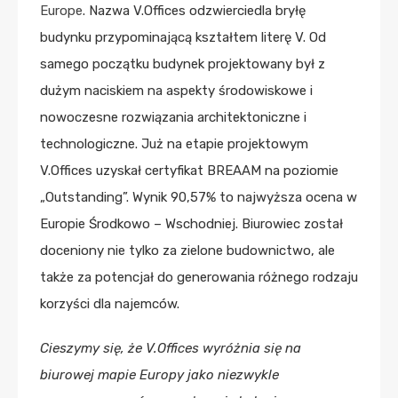
Europe
. Nazwa V.Offices odzwierciedla bryłę
budynku przypominającą kształtem literę V. Od
samego początku budynek projektowany był z
dużym naciskiem na aspekty środowiskowe i
nowoczesne rozwiązania architektoniczne i
technologiczne. Już na etapie projektowym
V.Offices uzyskał certyfikat BREAAM na poziomie
„Outstanding”. Wynik 90,57% to najwyższa ocena w
Europie Środkowo – Wschodniej. Biurowiec został
doceniony nie tylko za zielone budownictwo, ale
także za potencjał do generowania różnego rodzaju
korzyści dla najemców.
Cieszymy się, że V.Offices wyróżnia się na
biurowej mapie Europy jako niezwykle