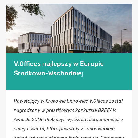
V.Offices najlepszy w Europie
Środkowo-Wschodniej
Powstający w Krakowie biurowiec
V.Offices
został
nagrodzony w prestiżowym konkursie BREEAM
Awards 2018. Plebiscyt wyróżnia nieruchomości z
całego świata, które powstały z zachowaniem
zasad zrównoważonego budownictwa. Ceremonia