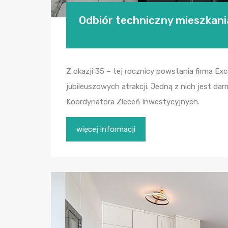
Odbiór techniczny mieszkani
Z okazji 35 – tej rocznicy powstania firma Exc
jubileuszowych atrakcji. Jedną z nich jest d
Koordynatora Zleceń Inwestycyjnych.
więcej informacji