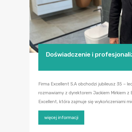
Doświadczenie i profesjonal
Firma Excellent S.A obchodzi jubileusz 35 – l
rozmawiamy z dyrektorem Jackiem Mirkiem z Ex
Excellent, która zajmuje się wykończeniami m
więcej informacji