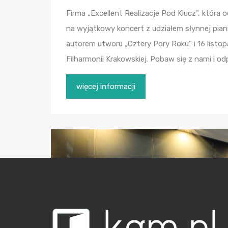
Firma „Excellent Realizacje Pod Klucz”, która
na wyjątkowy koncert z udziałem słynnej piani
autorem utworu „Cztery Pory Roku” i 16 listo
Filharmonii Krakowskiej. Pobaw się z nami i o
więcej informacji