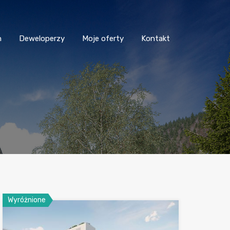
n
Deweloperzy
Moje oferty
Kontakt
Wyróżnione