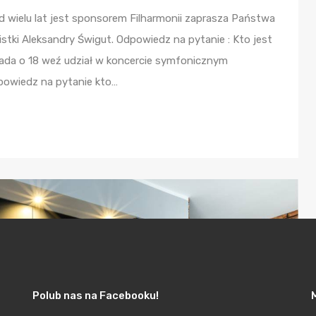
 od wielu lat jest sponsorem Filharmonii zaprasza Państwa
stki Aleksandry Świgut. Odpowiedz na pytanie : Kto jest
pada o 18 weź udział w koncercie symfonicznym
dpowiedz na pytanie kto…
Polub nas na Facebooku!