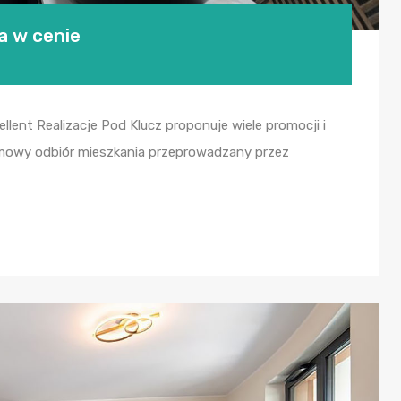
a w cenie
ellent Realizacje Pod Klucz proponuje wiele promocji i
armowy odbiór mieszkania przeprowadzany przez