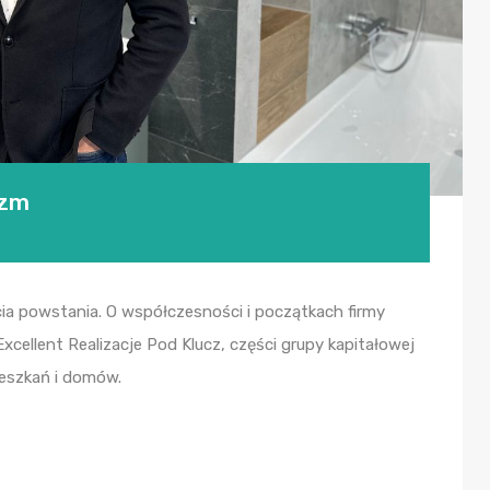
izm
ecia powstania. O współczesności i początkach firmy
cellent Realizacje Pod Klucz, części grupy kapitałowej
ieszkań i domów.