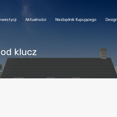
nwestycji
Aktualności
Niezbędnik Kupującego
Desig
pod klucz