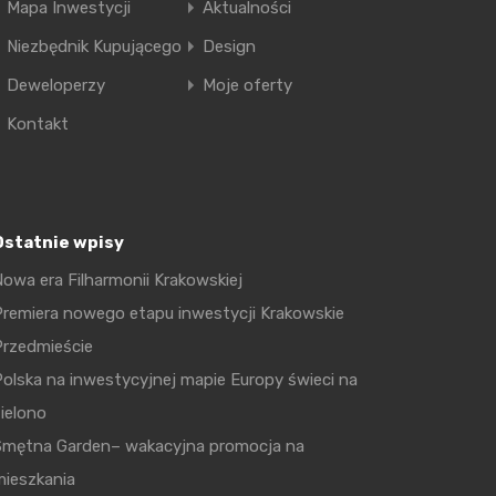
Mapa Inwestycji
Aktualności
Niezbędnik Kupującego
Design
Deweloperzy
Moje oferty
Kontakt
Ostatnie wpisy
owa era Filharmonii Krakowskiej
remiera nowego etapu inwestycji Krakowskie
Przedmieście
olska na inwestycyjnej mapie Europy świeci na
ielono
Smętna Garden– wakacyjna promocja na
mieszkania