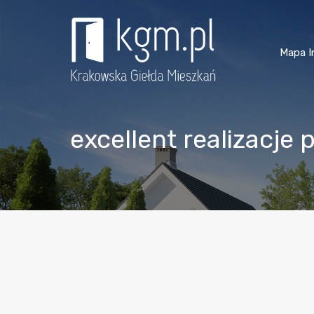
Mapa I
excellent realizacje 