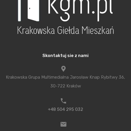
Skontaktuj sie z nami
Krakowska Grupa Multimedialna Jarosław Knap Rybitwy 36,
30-722 Kraków
+48 504 295 032