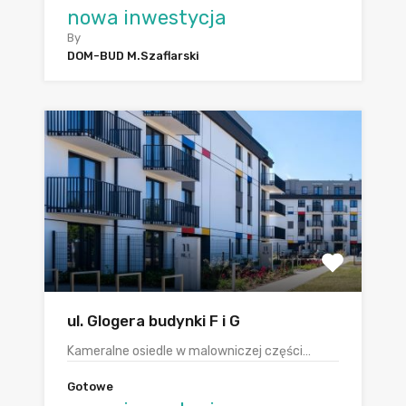
nowa inwestycja
By
DOM-BUD M.Szaflarski
ul. Glogera budynki F i G
Kameralne osiedle w malowniczej części…
Gotowe