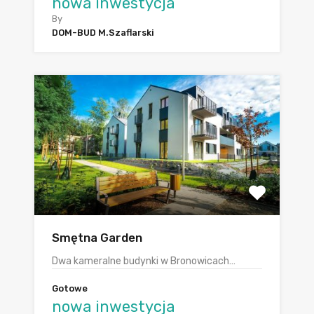
nowa inwestycja
By
DOM-BUD M.Szaflarski
Smętna Garden
Dwa kameralne budynki w Bronowicach…
Gotowe
nowa inwestycja