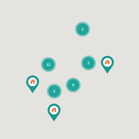
2
2
12
8
5