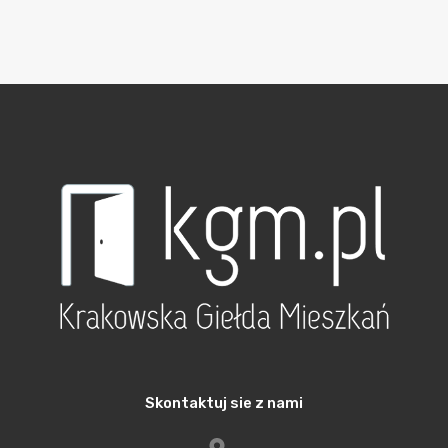
o
*
Skontaktuj sie z nami