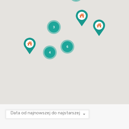
3
6
4
Data od najnowszej do najstarszej