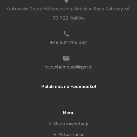
Krakowska Grupa Multimedialna Jarosław Knap Rybitwy 36,
30-722 Kraków
+48 504 295 032
nieruchomosci@kgm.pl
Polub nas na Facebooku!
Menu
Mapa Inwestycji
Aktualności