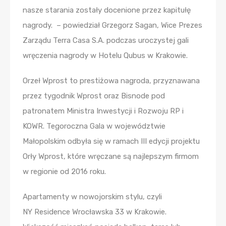
nasze starania zostały docenione przez kapitułę
nagrody. – powiedział Grzegorz Sagan, Wice Prezes
Zarządu Terra Casa S.A. podczas uroczystej gali
wręczenia nagrody w Hotelu Qubus w Krakowie.
Orzeł Wprost to prestiżowa nagroda, przyznawana
przez tygodnik Wprost oraz Bisnode pod
patronatem Ministra Inwestycji i Rozwoju RP i
KOWR. Tegoroczna Gala w województwie
Małopolskim odbyła się w ramach III edycji projektu
Orły Wprost, które wręczane są najlepszym firmom
w regionie od 2016 roku.
Apartamenty w nowojorskim stylu, czyli
NY Residence Wrocławska 33 w Krakowie.