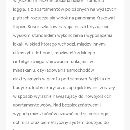
Większość mieszkań posiada balkon, taras lub
loggię, a z apartamentów położonych na wyższych
piętrach roztacza się widok na panoramę Krakowa i
Kopiec Kościuszki. Inwestycja charakteryzuje się
wysokim standardem wykończenia i wyposażenia
lokali, w skład którego wchodzi, między innymi,
ultraszybki Internet, możliwość zdalnego
i inteligentnego sterowania funkcjami w
mieszkaniu, czy ładowania samochodów
elektrycznych w garażu podziemnym. Wejścia do
budynku, lobby i korytarze zaprojektowane zostały
w sposób wyraźnie nawiązujący do nowojorskich
apartamentowców. Nad bezpieczeństwem i
wygodą mieszkańców czuwać będzie concierge,
ochrona oraz biometryczny system dostępu do