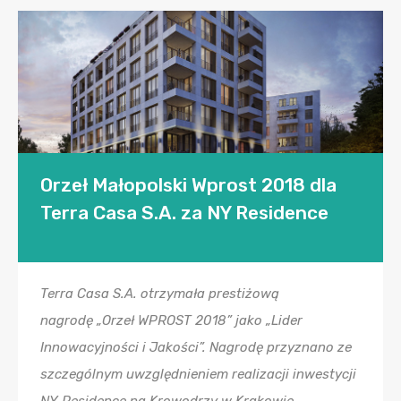
Orzeł Małopolski Wprost 2018 dla
Terra Casa S.A. za NY Residence
Terra Casa S.A. otrzymała prestiżową
nagrodę „Orzeł WPROST 2018” jako „Lider
Innowacyjności i Jakości”. Nagrodę przyznano ze
szczególnym uwzględnieniem realizacji inwestycji
NY Residence na Krowodrzy w Krakowie.