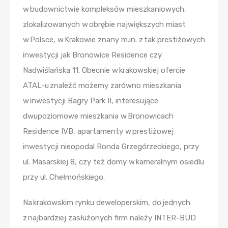
w budownictwie kompleksów mieszkaniowych,
zlokalizowanych w obrębie największych miast
w Polsce, w Krakowie znany m.in. z tak prestiżowych
inwestycji jak Bronowice Residence czy
Nadwiślańska 11. Obecnie w krakowskiej ofercie
ATAL-u znaleźć możemy zarówno mieszkania
w inwestycji Bagry Park II, interesujące
dwupoziomowe mieszkania w Bronowicach
Residence IVB, apartamenty w prestiżowej
inwestycji nieopodal Ronda Grzegórzeckiego, przy
ul. Masarskiej 8, czy też domy w kameralnym osiedlu
przy ul. Chełmońskiego.
Na krakowskim rynku deweloperskim, do jednych
z najbardziej zasłużonych firm należy INTER-BUD