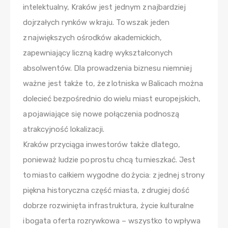
intelektualny, Kraków jest jednym z najbardziej
dojrzałych rynków w kraju. To wszak jeden
z największych ośrodków akademickich,
zapewniający liczną kadrę wykształconych
absolwentów. Dla prowadzenia biznesu niemniej
ważne jest także to, że z lotniska w Balicach można
dolecieć bezpośrednio do wielu miast europejskich,
a pojawiające się nowe połączenia podnoszą
atrakcyjność lokalizacji.
Kraków przyciąga inwestorów także dlatego,
ponieważ ludzie po prostu chcą tu mieszkać. Jest
to miasto całkiem wygodne do życia: z jednej strony
piękna historyczna część miasta, z drugiej dość
dobrze rozwinięta infrastruktura, życie kulturalne
i bogata oferta rozrywkowa – wszystko to wpływa