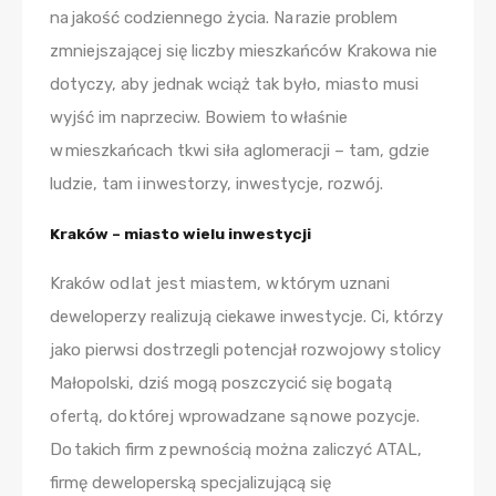
na jakość codziennego życia. Na razie problem
zmniejszającej się liczby mieszkańców Krakowa nie
dotyczy, aby jednak wciąż tak było, miasto musi
wyjść im naprzeciw. Bowiem to właśnie
w mieszkańcach tkwi siła aglomeracji – tam, gdzie
ludzie, tam i inwestorzy, inwestycje, rozwój.
Kraków – miasto wielu inwestycji
Kraków od lat jest miastem, w którym uznani
deweloperzy realizują ciekawe inwestycje. Ci, którzy
jako pierwsi dostrzegli potencjał rozwojowy stolicy
Małopolski, dziś mogą poszczycić się bogatą
ofertą, do której wprowadzane są nowe pozycje.
Do takich firm z pewnością można zaliczyć ATAL,
firmę deweloperską specjalizującą się