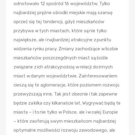
odnotowało 12 spośród 16 województw. Tylko
najbardziej prężne ośrodki miejskie mają szansę
oprzeć się tej tendencji, gdyż mieszkańców
przybywa w tych miastach, które są nie tylko
największe, ale i najbardziej atrakcyjne z punktu
widzenia rynku pracy. Zmiany zachodzące w liczbie
mieszkańców poszczególnych miast są ściśle
związane z ich atrakcyjnością w relacji do innych
miast w danym województwie. Zainteresowaniem
cieszą się te aglomeracje, które poziomem rozwoju
przewyższają inne. Tak jest obecnie i tak zapewne
będzie za kilka czy kilkanaście lat. Wygrywać będą te
miasta – i to nie tylko w Polsce, ale i w całej Europie
– które zaoferują swym mieszkańcom najbardziej
optymalne możliwości rozwoju zawodowego, ale