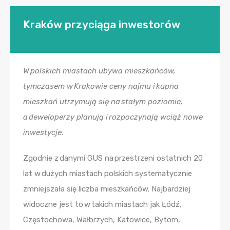
Kraków przyciąga inwestorów
W polskich miastach ubywa mieszkańców,
tymczasem w Krakowie ceny najmu i kupna
mieszkań utrzymują się na stałym poziomie,
a deweloperzy planują i rozpoczynają wciąż nowe
inwestycje.
Zgodnie z danymi GUS na przestrzeni ostatnich 20
lat w dużych miastach polskich systematycznie
zmniejszała się liczba mieszkańców. Najbardziej
widoczne jest to w takich miastach jak Łódź,
Częstochowa, Wałbrzych, Katowice, Bytom,