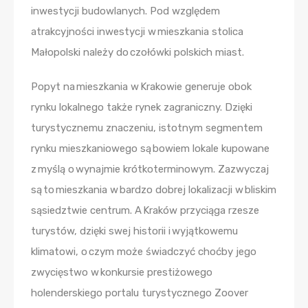
inwestycji budowlanych. Pod względem
atrakcyjności inwestycji w mieszkania stolica
Małopolski należy do czołówki polskich miast.
Popyt na mieszkania w Krakowie generuje obok
rynku lokalnego także rynek zagraniczny. Dzięki
turystycznemu znaczeniu, istotnym segmentem
rynku mieszkaniowego są bowiem lokale kupowane
z myślą o wynajmie krótkoterminowym. Zazwyczaj
są to mieszkania w bardzo dobrej lokalizacji w bliskim
sąsiedztwie centrum. A Kraków przyciąga rzesze
turystów, dzięki swej historii i wyjątkowemu
klimatowi, o czym może świadczyć choćby jego
zwycięstwo w konkursie prestiżowego
holenderskiego portalu turystycznego Zoover