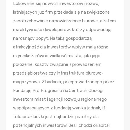
Lokowanie się nowych inwestorów i rozwój
istniejących już firm przekłada się na zwiększone
zapotrzebowanie na powierzchnie biurowe, a zatem
i na aktywność deweloperów, którzy odpowiadają
na rosnący popyt. Na taką gospodarczą
atrakcyjność dla inwestorów wpływ mają różne
czynniki: zarówno wielkość miasta, jak i jego
położenie, koszty związane z prowadzeniem
przedsiębiorstwa czy infrastruktura biurowo-
magazynowa. Z badania, przeprowadzonego przez
Fundację Pro Progressio na Centrach Obsługi
Inwestora miast i agencji rozwoju regionalnego
współpracujących z fundacją wynika jednak, iż
to kapitał ludzki jest najbardziej istotny dla
potencjalnych inwestorów. Jeśli chodzi o kapitał