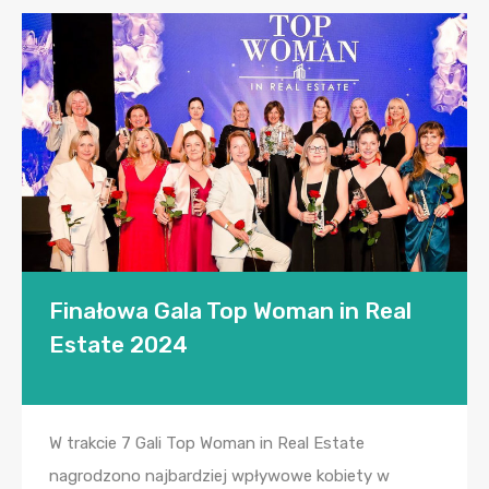
Finałowa Gala Top Woman in Real
Estate 2024
W trakcie 7 Gali Top Woman in Real Estate
nagrodzono najbardziej wpływowe kobiety w