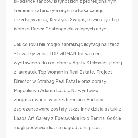
składance tańców latynoskich z profesjonalnym
trenerem zatańczyła organizatorka całego
przedsięwzięcia, Krystyna Swojak, otwierając Top
Woman Dance Challenge dla kolejnych edycji.
Jak co roku nie mogło zabraknąć licytacji na rzecz
Stowarzyszenia TOP WOMAN for women,
wystawiono do niej obrazy Agaty Stelmach, jednej
z laureatek Top Woman in Real Estate, Project
Director w Strabag Real Estate oraz obrazy
Magdaleny i Adama Laabs. Na wystawie
zorganizowanej w przestrzeniach Fortecy
zaprezentowane zostały także inne dzieła sztuki z
Laabs Art Gallery z Eberswalde koło Berlina. Goście
mogli podziwiać liczne nagrodzone prace.