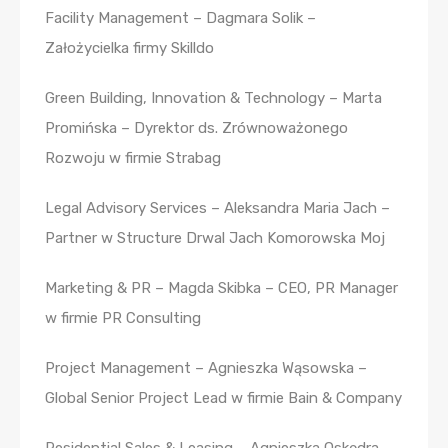
Facility Management – Dagmara Solik –
Założycielka firmy Skilldo
Green Building, Innovation & Technology – Marta
Promińska – Dyrektor ds. Zrównoważonego
Rozwoju w firmie Strabag
Legal Advisory Services – Aleksandra Maria Jach –
Partner w Structure Drwal Jach Komorowska Moj
Marketing & PR – Magda Skibka – CEO, PR Manager
w firmie PR Consulting
Project Management – Agnieszka Wąsowska –
Global Senior Project Lead w firmie Bain & Company
Residential Sales & Leasing – Agnieszka Oskędra –