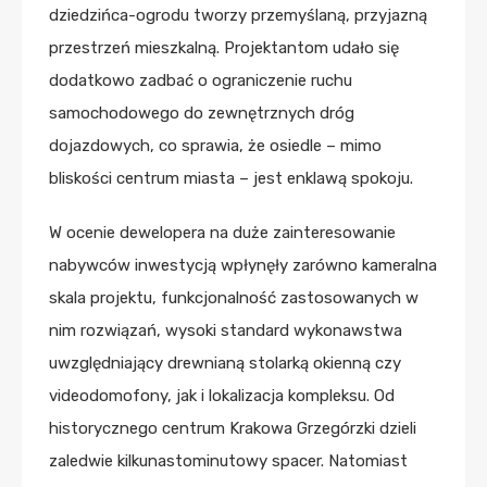
dziedzińca-ogrodu tworzy przemyślaną, przyjazną
przestrzeń mieszkalną. Projektantom udało się
dodatkowo zadbać o ograniczenie ruchu
samochodowego do zewnętrznych dróg
dojazdowych, co sprawia, że osiedle – mimo
bliskości centrum miasta – jest enklawą spokoju.
W ocenie dewelopera na duże zainteresowanie
nabywców inwestycją wpłynęły zarówno kameralna
skala projektu, funkcjonalność zastosowanych w
nim rozwiązań, wysoki standard wykonawstwa
uwzględniający drewnianą stolarką okienną czy
videodomofony, jak i lokalizacja kompleksu. Od
historycznego centrum Krakowa Grzegórzki dzieli
zaledwie kilkunastominutowy spacer. Natomiast