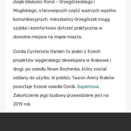
dzięki bliskości Rond – Grzegórzeckiego i
Mogilskiego, stanowiących część ważnych węzłów
komunikacyjnych, mieszkańcy Grzegórzek mogą
szybko i komfortowo dotrzeć praktycznie w
dowolne miejsce na mapie miasta.
Cordia Cystersów Garden to jeden z trzech
projektów węgierskiego dewelopera w Krakowie i
drugi, po osiedlu Nowe Bochenka, który został
oddany do użytku. W pobliżu Tauron Areny Kraków
powstaje trzecie osiedle Cordii,
Supernova
.
Zakończenie jego budowy przewidziane jest na
2019 rok.
–
Pod względem liczby mieszkań