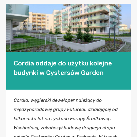
Cordia oddaje do użytku kolejne
budynki w Cystersów Garden
Cordia, węgierski deweloper należący do
międzynarodowej grupy Futureal, działającej od
kilkunastu lat na rynkach Europy Środkowej i
Wschodniej, zakończył budowę drugiego etapu
osiedla Cystersów Garden w Krakowie. W trzech