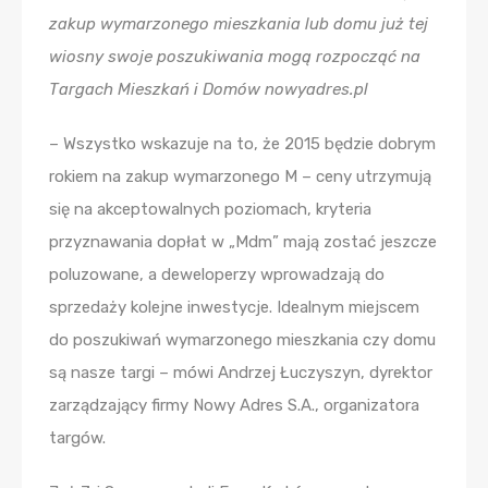
zakup wymarzonego mieszkania lub domu już tej
wiosny swoje poszukiwania mogą rozpocząć na
Targach Mieszkań i Domów nowyadres.pl
– Wszystko wskazuje na to, że 2015 będzie dobrym
rokiem na zakup wymarzonego M – ceny utrzymują
się na akceptowalnych poziomach, kryteria
przyznawania dopłat w „Mdm” mają zostać jeszcze
poluzowane, a deweloperzy wprowadzają do
sprzedaży kolejne inwestycje. Idealnym miejscem
do poszukiwań wymarzonego mieszkania czy domu
są nasze targi – mówi Andrzej Łuczyszyn, dyrektor
zarządzający firmy Nowy Adres S.A., organizatora
targów.