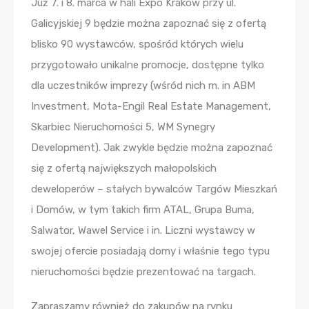
Już 7. i 8. marca w hali Expo Kraków przy ul.
Galicyjskiej 9 będzie można zapoznać się z ofertą
blisko 90 wystawców, spośród których wielu
przygotowało unikalne promocje, dostępne tylko
dla uczestników imprezy (wśród nich m. in ABM
Investment, Mota-Engil Real Estate Management,
Skarbiec Nieruchomości 5, WM Synegry
Development). Jak zwykle będzie można zapoznać
się z ofertą największych małopolskich
deweloperów – stałych bywalców Targów Mieszkań
i Domów, w tym takich firm ATAL, Grupa Buma,
Salwator, Wawel Service i in. Liczni wystawcy w
swojej ofercie posiadają domy i właśnie tego typu
nieruchomości będzie prezentować na targach.
Zapraszamy również do zakupów na rynku