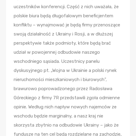
uczestników konferencji. Część z nich uważała, że
polskie biura będą długofalowym beneficjentem
konfliktu – wynajmować je będą firmy przenoszące
swoją działalność z Ukrainy i Rosji, a w dłuższej
perspektywie także podmioty, które będą brać
udział w powojennej odbudowie naszego
wschodniego sąsiada. Uczestnicy panelu
dyskusyjnego pt. „Wojna w Ukrainie a polski rynek
nieruchomości mieszkaniowych i biurowych”,
brawurowo poprowadzonego przez Radosława
Góreckiego z firmy 7R przedstawili zgoła odmienne
opinie. Według nich napływ nowych najemców ze
wschodu będzie marginalny, a nasz kraj nie
skorzysta zbytnio na odbudowie Ukrainy – jako że
fundusze na ten cel będą rozdzielane na zachodzie,