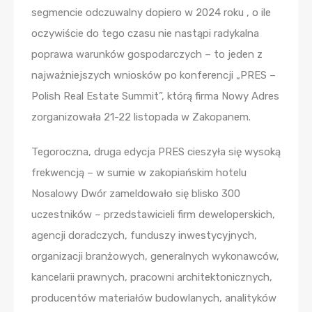
segmencie odczuwalny dopiero w 2024 roku , o ile
oczywiście do tego czasu nie nastąpi radykalna
poprawa warunków gospodarczych – to jeden z
najważniejszych wniosków po konferencji „PRES –
Polish Real Estate Summit”, którą firma Nowy Adres
zorganizowała 21-22 listopada w Zakopanem.
Tegoroczna, druga edycja PRES cieszyła się wysoką
frekwencją – w sumie w zakopiańskim hotelu
Nosalowy Dwór zameldowało się blisko 300
uczestników – przedstawicieli firm deweloperskich,
agencji doradczych, funduszy inwestycyjnych,
organizacji branżowych, generalnych wykonawców,
kancelarii prawnych, pracowni architektonicznych,
producentów materiałów budowlanych, analityków