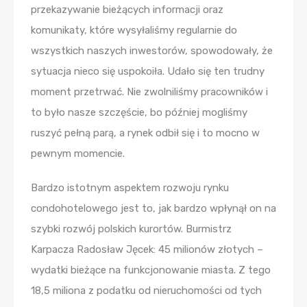
przekazywanie bieżących informacji oraz
komunikaty, które wysyłaliśmy regularnie do
wszystkich naszych inwestorów, spowodowały, że
sytuacja nieco się uspokoiła. Udało się ten trudny
moment przetrwać. Nie zwolniliśmy pracowników i
to było nasze szczęście, bo później mogliśmy
ruszyć pełną parą, a rynek odbił się i to mocno w
pewnym momencie.
Bardzo istotnym aspektem rozwoju rynku
condohotelowego jest to, jak bardzo wpłynął on na
szybki rozwój polskich kurortów. Burmistrz
Karpacza Radosław Jęcek: 45 milionów złotych –
wydatki bieżące na funkcjonowanie miasta. Z tego
18,5 miliona z podatku od nieruchomości od tych