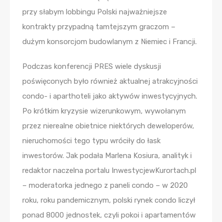
przy słabym lobbingu Polski najważniejsze
kontrakty przypadną tamtejszym graczom –
dużym konsorcjom budowlanym z Niemiec i Francji.
Podczas konferencji PRES wiele dyskusji
poświęconych było również aktualnej atrakcyjności
condo- i aparthoteli jako aktywów inwestycyjnych.
Po krótkim kryzysie wizerunkowym, wywołanym
przez nierealne obietnice niektórych deweloperów,
nieruchomości tego typu wróciły do łask
inwestorów. Jak podała Marlena Kosiura, analityk i
redaktor naczelna portalu InwestycjewKurortach.pl
– moderatorka jednego z paneli condo – w 2020
roku, roku pandemicznym, polski rynek condo liczył
ponad 8000 jednostek, czyli pokoi i apartamentów