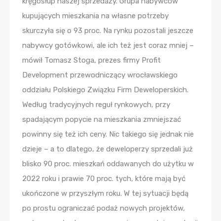
kręgosłup naszej sprzedaży. Grupa nabywców
kupujących mieszkania na własne potrzeby
skurczyła się o 93 proc. Na rynku pozostali jeszcze
nabywcy gotówkowi, ale ich też jest coraz mniej –
mówił Tomasz Stoga, prezes firmy Profit
Development przewodniczący wrocławskiego
oddziału Polskiego Związku Firm Deweloperskich.
Według tradycyjnych reguł rynkowych, przy
spadającym popycie na mieszkania zmniejszać
powinny się też ich ceny. Nic takiego się jednak nie
dzieje – a to dlatego, że deweloperzy sprzedali już
blisko 90 proc. mieszkań oddawanych do użytku w
2022 roku i prawie 70 proc. tych, które mają być
ukończone w przyszłym roku. W tej sytuacji będą
po prostu ograniczać podaż nowych projektów,