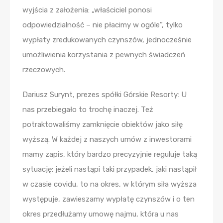
wyjścia z założenia: „właściciel ponosi
odpowiedzialność – nie płacimy w ogóle”, tylko
wypłaty zredukowanych czynszów, jednocześnie
umożliwienia korzystania z pewnych świadczeń
rzeczowych.
Dariusz Surynt, prezes spółki Górskie Resorty: U
nas przebiegało to trochę inaczej. Też
potraktowaliśmy zamknięcie obiektów jako siłę
wyższą. W każdej z naszych umów z inwestorami
mamy zapis, który bardzo precyzyjnie reguluje taką
sytuację: jeżeli nastąpi taki przypadek, jaki nastąpił
w czasie covidu, to na okres, w którym siła wyższa
występuje, zawieszamy wypłatę czynszów i o ten
okres przedłużamy umowę najmu, która u nas