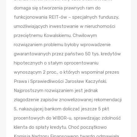
domaga się stworzenia prawnych ram do
funkcjonowania REIT-ów – specjalnych funduszy,
umożliwiających inwestowanie w nieruchomości
przeciętnemu Kowalskiemu. Chwilowym
rozwiązaniem problemu byłoby wprowadzenie
gwarantowanych przez państwo 50 tys. kredytów
hipotecznych o stałym oprocentowaniu
wynoszącym 2 proc., o których wspominał prezes
Prawa i Sprawiedliwości Jarosław Kaczyński.
Najprostszym rozwiązaniem jest jednak
złagodzenie zapisów znowelizowanej rekomendacji
S, nakazującej bankom doliczać jeszcze 5 pkt
procentowych do WIBOR-u, sprawdzając zdolność
klienta do spłaty kredytu. Choć początkowo
Komisja Nadzoru Finansowego twardo odmawiała