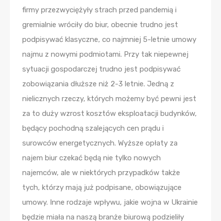
firmy przezwyciężyły strach przed pandemią i
gremialnie wróciły do biur, obecnie trudno jest
podpisywać klasyczne, co najmniej 5-letnie umowy
najmu z nowymi podmiotami. Przy tak niepewnej
sytuacji gospodarczej trudno jest podpisywać
zobowiązania dłuższe niż 2-3 letnie. Jedną z
nielicznych rzeczy, których możemy być pewni jest
za to duży wzrost kosztów eksploatacji budynków,
będący pochodną szalejących cen prądu i
surowców energetycznych. Wyższe opłaty za
najem biur czekać będą nie tylko nowych
najemców, ale w niektórych przypadków także
tych, którzy mają już podpisane, obowiązujące
umowy. Inne rodzaje wpływu, jakie wojna w Ukrainie
będzie miała na naszą branże biurową podzieliły