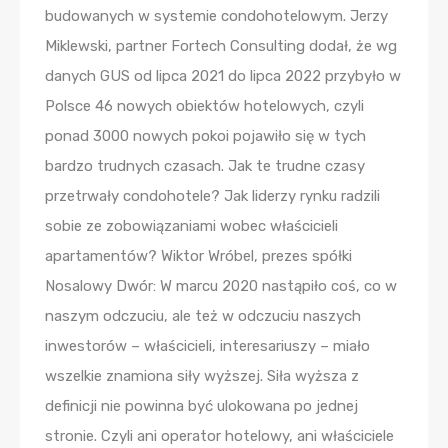
budowanych w systemie condohotelowym. Jerzy
Miklewski, partner Fortech Consulting dodał, że wg
danych GUS od lipca 2021 do lipca 2022 przybyło w
Polsce 46 nowych obiektów hotelowych, czyli
ponad 3000 nowych pokoi pojawiło się w tych
bardzo trudnych czasach. Jak te trudne czasy
przetrwały condohotele? Jak liderzy rynku radzili
sobie ze zobowiązaniami wobec właścicieli
apartamentów? Wiktor Wróbel, prezes spółki
Nosalowy Dwór: W marcu 2020 nastąpiło coś, co w
naszym odczuciu, ale też w odczuciu naszych
inwestorów – właścicieli, interesariuszy – miało
wszelkie znamiona siły wyższej. Siła wyższa z
definicji nie powinna być ulokowana po jednej
stronie. Czyli ani operator hotelowy, ani właściciele