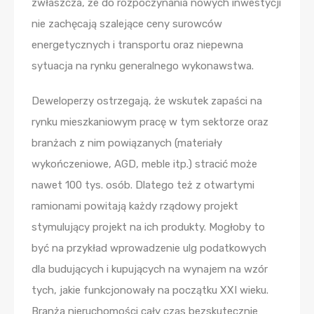
zwłaszcza, że do rozpoczynania nowych inwestycji
nie zachęcają szalejące ceny surowców
energetycznych i transportu oraz niepewna
sytuacja na rynku generalnego wykonawstwa.
Deweloperzy ostrzegają, że wskutek zapaści na
rynku mieszkaniowym pracę w tym sektorze oraz
branżach z nim powiązanych (materiały
wykończeniowe, AGD, meble itp.) stracić może
nawet 100 tys. osób. Dlatego też z otwartymi
ramionami powitają każdy rządowy projekt
stymulujący projekt na ich produkty. Mogłoby to
być na przykład wprowadzenie ulg podatkowych
dla budujących i kupujących na wynajem na wzór
tych, jakie funkcjonowały na początku XXI wieku.
Branża nieruchomości cały czas bezskutecznie