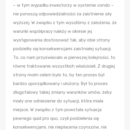
– w tym wypadku inwestorzy w systemie condo –
nie ponoszą odpowiedzialności za zaistnienie siły
wyższej. W związku z tym wyszliśmy z założenia, że
warunki współpracy należy w okresie jej
występowania dostosować tak, aby obie strony
podzieliły się konsekwencjami zaistniałej sytuacji.
To, co nam przyświecało w pierwszej kolejności, to
równe traktowanie wszystkich właścicieli. Z drugiej
strony moim celem było to, by ten proces był
bardzo uporządkowany i ułożony. Był to proces
długofalowy takiej zmiany warunków umów, żeby
miały one odniesienie do sytuacji, która miała
miejsce. W związku z tym powstała sytuacja
pewnego quid pro quo, czyli podzielenia się
konsekwencjami, nie niepłacenia czynszów, nie