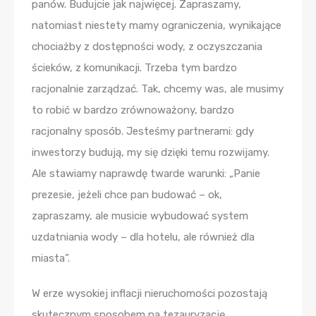
panów. Budujcie jak najwięcej. Zapraszamy,
natomiast niestety mamy ograniczenia, wynikające
chociażby z dostępności wody, z oczyszczania
ścieków, z komunikacji. Trzeba tym bardzo
racjonalnie zarządzać. Tak, chcemy was, ale musimy
to robić w bardzo zrównoważony, bardzo
racjonalny sposób. Jesteśmy partnerami: gdy
inwestorzy budują, my się dzięki temu rozwijamy.
Ale stawiamy naprawdę twarde warunki: „Panie
prezesie, jeżeli chce pan budować – ok,
zapraszamy, ale musicie wybudować system
uzdatniania wody – dla hotelu, ale również dla
miasta”.
W erze wysokiej inflacji nieruchomości pozostają
skutecznym sposobem na tezauryzację