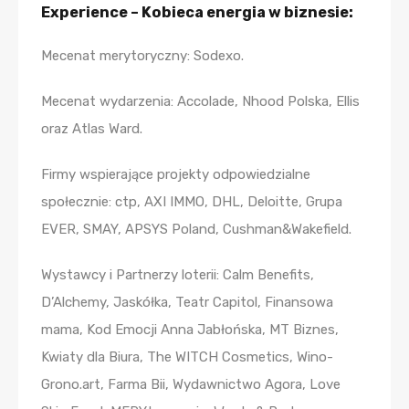
Experience – Kobieca energia w biznesie:
Mecenat merytoryczny: Sodexo.
Mecenat wydarzenia: Accolade, Nhood Polska, Ellis
oraz Atlas Ward.
Firmy wspierające projekty odpowiedzialne
społecznie: ctp, AXI IMMO, DHL, Deloitte, Grupa
EVER, SMAY, APSYS Poland, Cushman&Wakefield.
Wystawcy i Partnerzy loterii: Calm Benefits,
D’Alchemy, Jaskółka, Teatr Capitol, Finansowa
mama, Kod Emocji Anna Jabłońska, MT Biznes,
Kwiaty dla Biura, The WITCH Cosmetics, Wino-
Grono.art, Farma Bii, Wydawnictwo Agora, Love