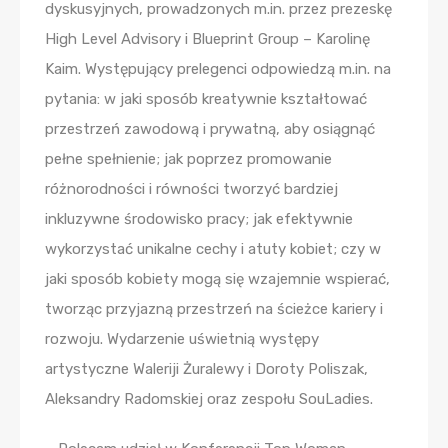
dyskusyjnych, prowadzonych m.in. przez prezeskę
High Level Advisory i Blueprint Group – Karolinę
Kaim. Występujący prelegenci odpowiedzą m.in. na
pytania: w jaki sposób kreatywnie kształtować
przestrzeń zawodową i prywatną, aby osiągnąć
pełne spełnienie; jak poprzez promowanie
różnorodności i równości tworzyć bardziej
inkluzywne środowisko pracy; jak efektywnie
wykorzystać unikalne cechy i atuty kobiet; czy w
jaki sposób kobiety mogą się wzajemnie wspierać,
tworząc przyjazną przestrzeń na ścieżce kariery i
rozwoju. Wydarzenie uświetnią występy
artystyczne Waleriji Żuralewy i Doroty Poliszak,
Aleksandry Radomskiej oraz zespołu SouLadies.