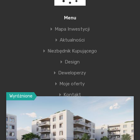
Menu
Mapa Inwestycji
Aktualności
Niezbędnik Kupującego
Design
Deweloperzy
Moje oferty
Kontakt
Wyróżnione
Ostatnie wpisy
Nowa era Filharmonii Krakowskiej