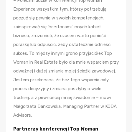
– Polecam udział w Konferencji Top Woman
Experience wszystkim tym, którzy potrzebują
poczuć się pewnie w swoich kompetencjach,
zainspirować się 'herstoriami’ innych kobiet
biznesu, zrozumieć, że czasem warto ponieść
porażkę lub odpuścić, żeby ostatecznie odnieść
sukces. To między innymi grono przyjaciółek Top
Woman in Real Estate było dla mnie wsparciem przy
odważnej i dużej zmianie mojej ścieżki zawodowej.
Jestem przekonana, że bez tego wsparcia cały
proces decyzyjny i zmiana poszłyby o wiele
trudniej, a z pewnością mniej świadomie – mówi
Małgorzata Dankowska, Managing Partner w KODA
Advisors.
Partnerzy konferencji Top Woman