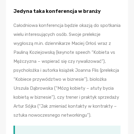
Jedyna taka konferencja w branży
Całodniowa konferencja będzie okazją do spotkania
wielu interesujących osób. Swoje prelekcje
wygłoszą m.in. dziennikarze Maciej Orłoś wraz z
Pauliną Koziejowską (keynote speech “Kobieta vs
Mężczyzna – wspierać się czy rywalizować”),
psycholożka i autorka książek Joanna Flis (prelekcja
“Kobiece przywództwo w biznesie”), biolożka
Urszula Dąbrowska (“Mózg kobiety – atuty bycia
kobietą w biznesie”), czy trener i praktyk sprzedaży
Artur Sójka (“Jak zmieniać kontakty w kontrakty –
sztuka nowoczesnego networkingu”).