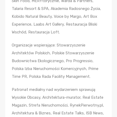
Skin Food, MERYtorycznie, Warda & Partners,
Talaria Resort & SPA, Akademia Radosnego Życia,
Kobido Natural Beauty, Voice by Margo, Art Box
Experience, Laabs Art Gallery, Restauracja Bliski
Wschód, Restauracja Loft.
Organizacje wspierające: Stowarzyszenie
Architektów Polskich, Polskie Stowarzyszenie
Budownictwa Ekologicznego, Pro Progressio,
Polska Izba Nieruchomości Komercyjnych, Prime
Time PR, Polska Rada Facility Management.
Patronat medialny nad wydarzeniem sprawują:
Wysokie Obcasy, Architektura-murator, Real Estate
Magazin, Strefa Nieruchomości, RynekPierwotny.pl,
Architektura & Biznes, Real Estate Talks, ISB News,