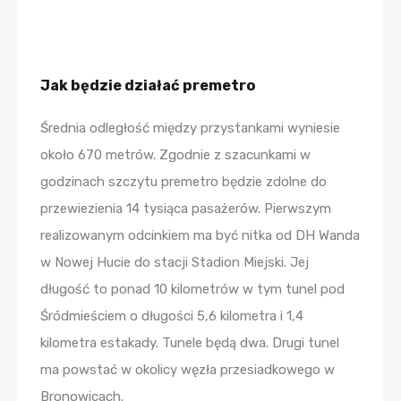
Jak będzie działać premetro
Średnia odległość między przystankami wyniesie
około 670 metrów. Zgodnie z szacunkami w
godzinach szczytu premetro będzie zdolne do
przewiezienia 14 tysiąca pasażerów. Pierwszym
realizowanym odcinkiem ma być nitka od DH Wanda
w Nowej Hucie do stacji Stadion Miejski. Jej
długość to ponad 10 kilometrów w tym tunel pod
Śródmieściem o długości 5,6 kilometra i 1,4
kilometra estakady. Tunele będą dwa. Drugi tunel
ma powstać w okolicy węzła przesiadkowego w
Bronowicach.