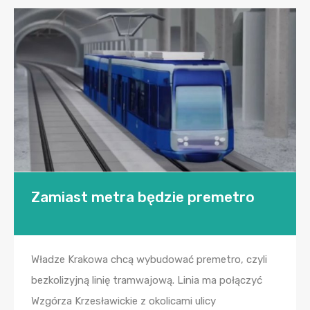
Zamiast metra będzie premetro
Władze Krakowa chcą wybudować premetro, czyli
bezkolizyjną linię tramwajową. Linia ma połączyć
Wzgórza Krzesławickie z okolicami ulicy