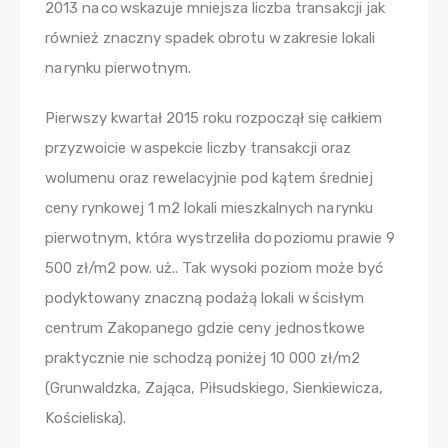
2013 na co wskazuje mniejsza liczba transakcji jak
również znaczny spadek obrotu w zakresie lokali
na rynku pierwotnym.
Pierwszy kwartał 2015 roku rozpoczął się całkiem
przyzwoicie w aspekcie liczby transakcji oraz
wolumenu oraz rewelacyjnie pod kątem średniej
ceny rynkowej 1 m2 lokali mieszkalnych na rynku
pierwotnym, która wystrzeliła do poziomu prawie 9
500 zł/m2 pow. uż.. Tak wysoki poziom może być
podyktowany znaczną podażą lokali w ścisłym
centrum Zakopanego gdzie ceny jednostkowe
praktycznie nie schodzą poniżej 10 000 zł/m2
(Grunwaldzka, Zająca, Piłsudskiego, Sienkiewicza,
Kościeliska).