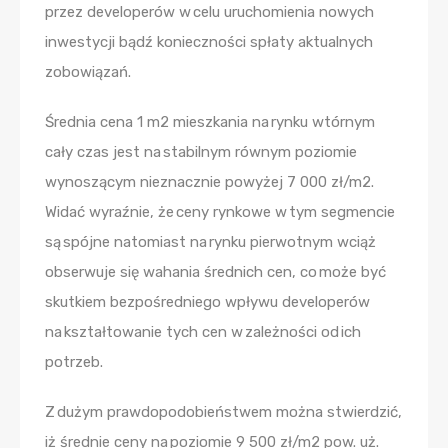
przez developerów w celu uruchomienia nowych
inwestycji bądź konieczności spłaty aktualnych
zobowiązań.
Średnia cena 1 m2 mieszkania na rynku wtórnym
cały czas jest na stabilnym równym poziomie
wynoszącym nieznacznie powyżej 7 000 zł/m2.
Widać wyraźnie, że ceny rynkowe w tym segmencie
są spójne natomiast na rynku pierwotnym wciąż
obserwuje się wahania średnich cen, co może być
skutkiem bezpośredniego wpływu developerów
na kształtowanie tych cen w zależności od ich
potrzeb.
Z dużym prawdopodobieństwem można stwierdzić,
iż średnie ceny na poziomie 9 500 zł/m2 pow. uż.