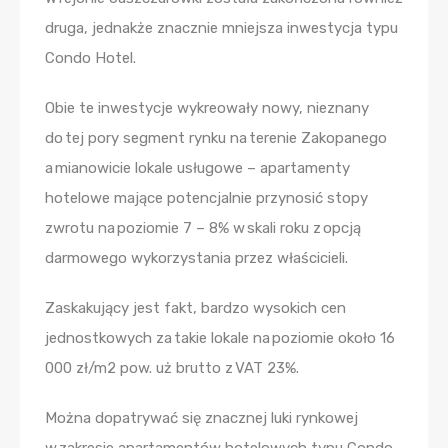
druga, jednakże znacznie mniejsza inwestycja typu
Condo Hotel.
Obie te inwestycje wykreowały nowy, nieznany
do tej pory segment rynku na terenie Zakopanego
a mianowicie lokale usługowe – apartamenty
hotelowe mające potencjalnie przynosić stopy
zwrotu na poziomie 7 – 8% w skali roku z opcją
darmowego wykorzystania przez właścicieli.
Zaskakujący jest fakt, bardzo wysokich cen
jednostkowych za takie lokale na poziomie około 16
000 zł/m2 pow. uż brutto z VAT 23%.
Można dopatrywać się znacznej luki rynkowej