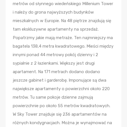
metrów od słynnego wiedeńskiego Millenium Tower
i należy do grona najwyższych budynków
mieszkalnych w Europie. Na 48 piętrze znajdują się
tam ekskluzywne apartamenty na sprzedaż.
Popatrzmy jakie mają metraże. Ten najmniejszy ma
bagatela 138,4 metra kwadratowego. Mieści między
innymi ponad 44 metrowy pokój dzienny i 2
sypialnie z 2 łazienkami. Większy jest drugi
apartament. Na 171 metrach dodano dodano
jeszcze gabinet i garderobę. Imponujące są dwa
największe apartamenty o powierzchni około 220
metrów. Tu same pokoje dzienne zajmują
powierzchnie po około 55 metrów kwadratowych.
W Sky Tower znajduje się 236 apartamentów na
różnych kondygnacjach. Można je wynajmować na