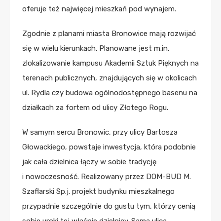
oferuje też najwięcej mieszkań pod wynajem.
Zgodnie z planami miasta Bronowice mają rozwijać
się w wielu kierunkach. Planowane jest m.in.
zlokalizowanie kampusu Akademii Sztuk Pięknych na
terenach publicznych, znajdujących się w okolicach
ul. Rydla czy budowa ogólnodostępnego basenu na
działkach za fortem od ulicy Złotego Rogu.
W samym sercu Bronowic, przy ulicy Bartosza
Głowackiego, powstaje inwestycja, która podobnie
jak cała dzielnica łączy w sobie tradycję
i nowoczesność. Realizowany przez DOM-BUD M.
Szaflarski Sp.j. projekt budynku mieszkalnego
przypadnie szczególnie do gustu tym, którzy cenią
sobie uroki tej właśnie dzielnicy. Sama ulica