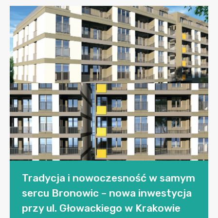
Tradycja i nowoczesność w samym
sercu Bronowic – nowa inwestycja
przy ul. Głowackiego w Krakowie