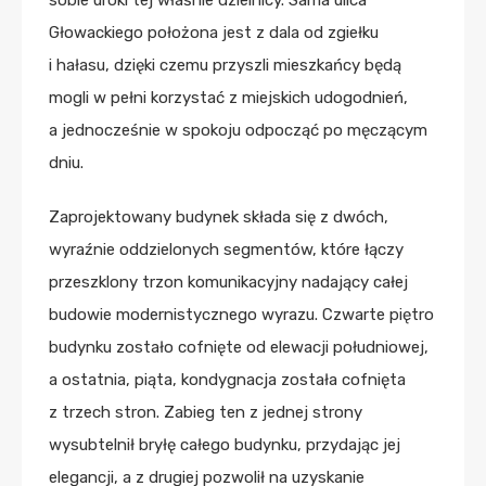
Głowackiego położona jest z dala od zgiełku
i hałasu, dzięki czemu przyszli mieszkańcy będą
mogli w pełni korzystać z miejskich udogodnień,
a jednocześnie w spokoju odpocząć po męczącym
dniu.
Zaprojektowany budynek składa się z dwóch,
wyraźnie oddzielonych segmentów, które łączy
przeszklony trzon komunikacyjny nadający całej
budowie modernistycznego wyrazu. Czwarte piętro
budynku zostało cofnięte od elewacji południowej,
a ostatnia, piąta, kondygnacja została cofnięta
z trzech stron. Zabieg ten z jednej strony
wysubtelnił bryłę całego budynku, przydając jej
elegancji, a z drugiej pozwolił na uzyskanie