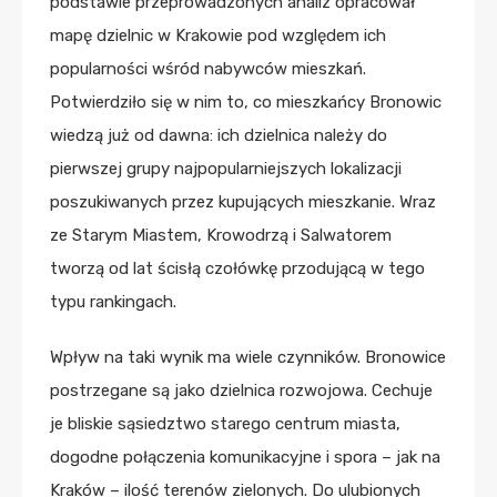
podstawie przeprowadzonych analiz opracował
mapę dzielnic w Krakowie pod względem ich
popularności wśród nabywców mieszkań.
Potwierdziło się w nim to, co mieszkańcy Bronowic
wiedzą już od dawna: ich dzielnica należy do
pierwszej grupy najpopularniejszych lokalizacji
poszukiwanych przez kupujących mieszkanie. Wraz
ze Starym Miastem, Krowodrzą i Salwatorem
tworzą od lat ścisłą czołówkę przodującą w tego
typu rankingach.
Wpływ na taki wynik ma wiele czynników. Bronowice
postrzegane są jako dzielnica rozwojowa. Cechuje
je bliskie sąsiedztwo starego centrum miasta,
dogodne połączenia komunikacyjne i spora – jak na
Kraków – ilość terenów zielonych. Do ulubionych