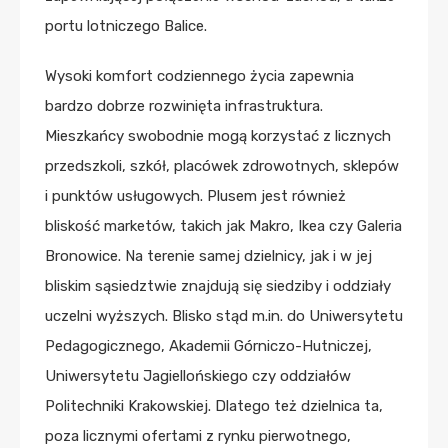
portu lotniczego Balice.
Wysoki komfort codziennego życia zapewnia
bardzo dobrze rozwinięta infrastruktura.
Mieszkańcy swobodnie mogą korzystać z licznych
przedszkoli, szkół, placówek zdrowotnych, sklepów
i punktów usługowych. Plusem jest również
bliskość marketów, takich jak Makro, Ikea czy Galeria
Bronowice. Na terenie samej dzielnicy, jak i w jej
bliskim sąsiedztwie znajdują się siedziby i oddziały
uczelni wyższych. Blisko stąd m.in. do Uniwersytetu
Pedagogicznego, Akademii Górniczo-Hutniczej,
Uniwersytetu Jagiellońskiego czy oddziałów
Politechniki Krakowskiej. Dlatego też dzielnica ta,
poza licznymi ofertami z rynku pierwotnego,