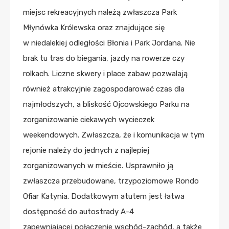
miejsc rekreacyjnych należą zwłaszcza Park
Młynówka Królewska oraz znajdujące się
w niedalekiej odległości Błonia i Park Jordana. Nie
brak tu tras do biegania, jazdy na rowerze czy
rolkach. Liczne skwery i place zabaw pozwalają
również atrakcyjnie zagospodarować czas dla
najmłodszych, a bliskość Ojcowskiego Parku na
zorganizowanie ciekawych wycieczek
weekendowych. Zwłaszcza, że i komunikacja w tym
rejonie należy do jednych z najlepiej
zorganizowanych w mieście. Usprawniło ją
zwłaszcza przebudowane, trzypoziomowe Rondo
Ofiar Katynia. Dodatkowym atutem jest łatwa
dostępność do autostrady A-4
zapewniającej połączenie wschód-zachód, a także