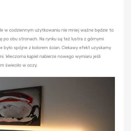
 ale w codziennym użytkowaniu nie mniej ważne będzie to
ię po obu stronach. Na rynku są też lustra z górnymi
ie było spójne z kolorem ścian. Ciekawy efekt uzyskamy
i. Wieczorna kąpiel nabierze nowego wymiaru jeśli
am świeciło w oczy.