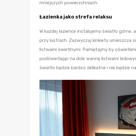
mniejszych powierzchniach.
Łazienka jako strefa relaksu
W każdej łazience instalujemy światło górne,
przy lustrach. Zazwyczaj kinkiety umieszcza s
listwami świetlnymi. Pamiętajmy by oświetlen
podświetlając na dole wannę listwami ledowym
światło będzie bardzo delikatne i nie będzie n