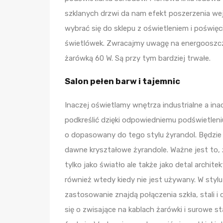
szklanych drzwi da nam efekt poszerzenia wej
wybrać się do sklepu z oświetleniem i poświęc
świetlówek. Zwracajmy uwagę na energooszcz
żarówką 60 W. Są przy tym bardziej trwałe.
Salon pełen barw i tajemnic
Inaczej oświetlamy wnętrza industrialne a ina
podkreślić dzięki odpowiedniemu podświetleni
o dopasowany do tego stylu żyrandol. Będzi
dawne kryształowe żyrandole. Ważne jest to,
tylko jako światło ale także jako detal archit
również wtedy kiedy nie jest używany. W styl
zastosowanie znajdą połączenia szkła, stali i
się o zwisające na kablach żarówki i surowe st