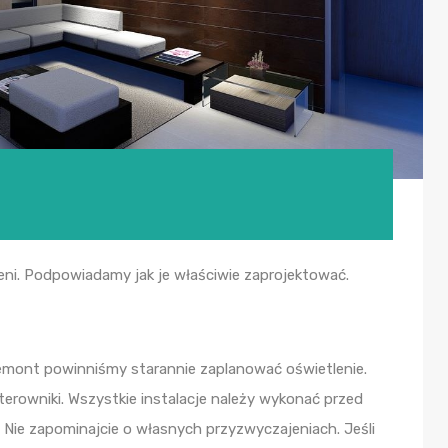
zeni. Podpowiadamy jak je właściwie zaprojektować.
emont powinniśmy starannie zaplanować oświetlenie.
sterowniki. Wszystkie instalacje należy wykonać przed
ie zapominajcie o własnych przyzwyczajeniach. Jeśli