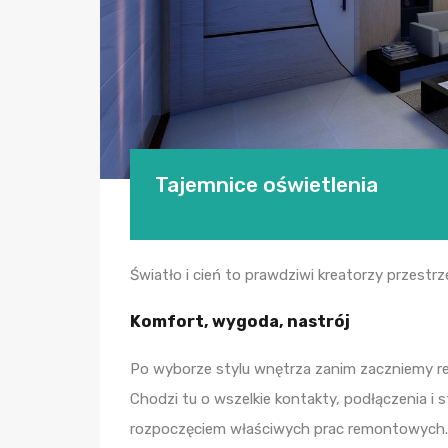
Tajemnice oświetlenia
Światło i cień to prawdziwi kreatorzy przestr
Komfort, wygoda, nastrój
Po wyborze stylu wnętrza zanim zaczniemy r
Chodzi tu o wszelkie kontakty, podłączenia i 
rozpoczęciem właściwych prac remontowych. N