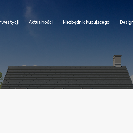
nwestycji
Aktualności
Niezbędnik Kupującego
Desig