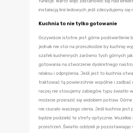
funkcje. Warto więc zastanowić się nad kinki
instalacją linii ledowych jeśli zdecydujemy się
Kuchnia to nie tylko gotowanie
Oczywiście istotne jest górne podświetlenie b
jednak nie stoi na przeszkodzie by kuchnię 
szafek kuchennych zarówno tych górnych jak 
gotowania na stworzenie dyskretnego nastroj
relaksu i odprężenia. Jeśli jest to kuchnia o
traktować tą powierzchnie wspólnie i zadbać o
raczej nie stosujemy zabiegów typu światło w
możecie przerazić się widokiem potraw. Górne ś
nie rzucało waszego cienia. Jeśli kuchnia jest
będzie podzielić te strefy optycznie. Wszelki
przestrzeń. Światło oddzieli je pozostawiając