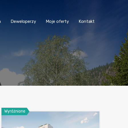
n
Deweloperzy
Moje oferty
Kontakt
Wyróżnione