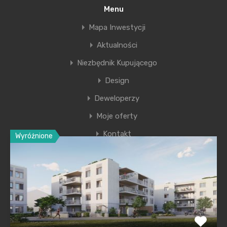
Menu
osiedla zaprojektowano plac zabaw. Wyjątkowy
Mapa Inwestycji
projekt dostrzegła…
Aktualności
więcej informacji
Niezbędnik Kupującego
Design
Deweloperzy
Moje oferty
Kontakt
Wyróżnione
Ostatnie wpisy
Nowa era Filharmonii Krakowskiej
Premiera nowego etapu inwestycji Krakowskie