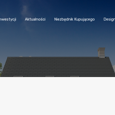
nwestycji
Aktualności
Niezbędnik Kupującego
Desig