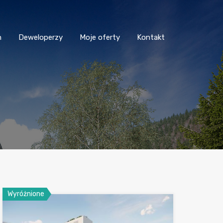
n
Deweloperzy
Moje oferty
Kontakt
Wyróżnione