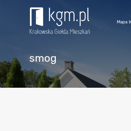
Mapa I
smog