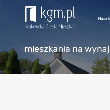
Mapa I
mieszkania na wyna