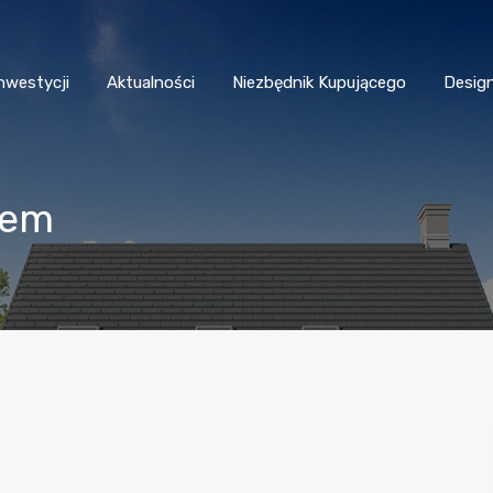
nwestycji
Aktualności
Niezbędnik Kupującego
Desig
jem