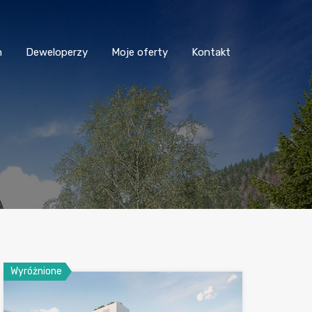
n
Deweloperzy
Moje oferty
Kontakt
Wyróżnione