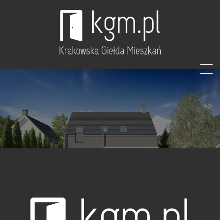
mecenasi filharmonii