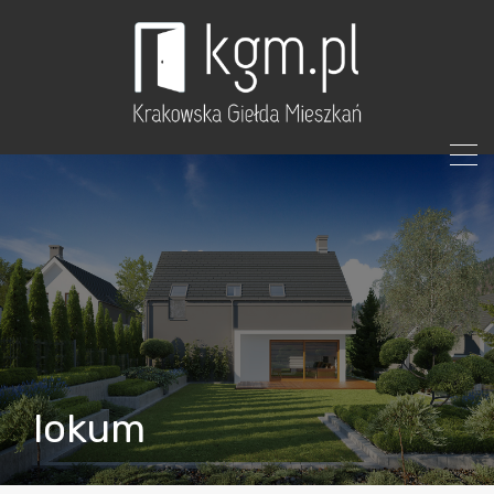
lokum