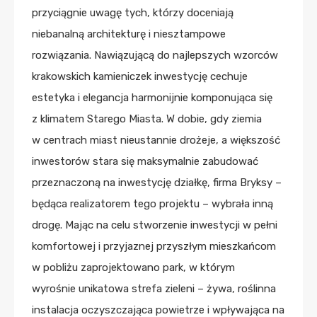
przyciągnie uwagę tych, którzy doceniają
niebanalną architekturę i niesztampowe
rozwiązania. Nawiązującą do najlepszych wzorców
krakowskich kamieniczek inwestycję cechuje
estetyka i elegancja harmonijnie komponująca się
z klimatem Starego Miasta. W dobie, gdy ziemia
w centrach miast nieustannie drożeje, a większość
inwestorów stara się maksymalnie zabudować
przeznaczoną na inwestycję działkę, firma Bryksy –
będąca realizatorem tego projektu – wybrała inną
drogę. Mając na celu stworzenie inwestycji w pełni
komfortowej i przyjaznej przyszłym mieszkańcom
w pobliżu zaprojektowano park, w którym
wyrośnie unikatowa strefa zieleni – żywa, roślinna
instalacja oczyszczająca powietrze i wpływająca na