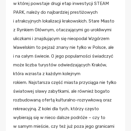
w której powstaje drugi etap inwestycji STEAM
PARK, należy do najbardziej prestiżowych
i atrakcyjnych lokalizacji krakowskich. Stare Miasto
z Rynkiem Głównym, otaczającymi go urokliwymi
uliczkami i znajdującym się nieopodal Wzgórzem
Wawelskim to pejzaż znany nie tylko w Polsce, ale
i na całym świecie. O jego popularności świadczyć
może liczba turystów odwiedzających Kraków,
która wzrasta z każdym kolejnym
rokiem. Najstarsza część miasta przyciąga nie tylko
światowej sławy zabytkami, ale również bogato
rozbudowaną ofertą kulturalno-rozrywkową oraz
rekreacyjną. Z kolei dla tych, którzy często
wybierają się w nieco dalsze podróże – czy to
w samym mieście, czy też już poza jego granicami