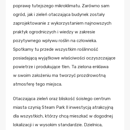
poprawę tutejszego mikroklimatu. Zarówno sam
ogród, jak i zieleń otaczająca budynek zostały
zaprojektowanie z wykorzystaniem najnowszych
praktyk ogrodniczych i wiedzy w zakresie
pozytywnego wpływu roślin na człowieka.
Spotkamy tu przede wszystkim roślinność
posiadającą wyjątkowe właściwości oczyszczające
powietrze i produkujące tlen. Ta zielona enklawa
w swoim założeniu ma tworzyć prozdrowotną
atmosferę tego miejsca.
Otaczająca zieleń oraz bliskość ścisłego centrum
miasta czynią Steam Park II inwestycją atrakcyjną
dla wszystkich, którzy chcą mieszkać w dogodnej
lokalizacji i w wysokim standardzie. Dzielnica,