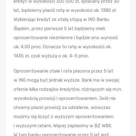
kredyt w wysokości 300 000 zł, spłacany przez 30
lat, będziemy płacić ratę w wysokości ok. 1380 zł.
Wybierając kredyt ze stałą stopą w ING Banku
Śląskim, przez pierwsze 5 lat będziemy mieli
oprocentowanie niezmienne i będzie ono wynosić
ok. 4,00 proc. Oznacza to ratę w wysokości ok.
1435 zł, czyli wyższą o ok. 4–5 proc.
Oprocentowanie stałe i rata płacona przez 5 lat
w ING mogą być jednak wyższe. Bank ma w swojej
ofercie kilka rodzajów kredytów, różniących się m.in.
wysokością prowizji i oprocentowaniem. Jeśli nie
chcemy płacić prowizji za udzielenie, wówczas
musimy się liczyć z wyższym oprocentowaniem
i wyższymi ratami. Więcej zapłacimy w BZ WBK.
W tym banku oprocentowanie przez 5 lat jest