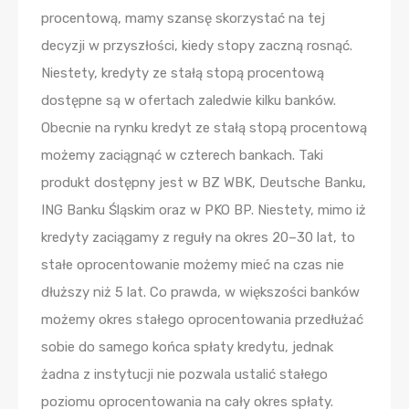
procentową, mamy szansę skorzystać na tej
decyzji w przyszłości, kiedy stopy zaczną rosnąć.
Niestety, kredyty ze stałą stopą procentową
dostępne są w ofertach zaledwie kilku banków.
Obecnie na rynku kredyt ze stałą stopą procentową
możemy zaciągnąć w czterech bankach. Taki
produkt dostępny jest w BZ WBK, Deutsche Banku,
ING Banku Śląskim oraz w PKO BP. Niestety, mimo iż
kredyty zaciągamy z reguły na okres 20–30 lat, to
stałe oprocentowanie możemy mieć na czas nie
dłuższy niż 5 lat. Co prawda, w większości banków
możemy okres stałego oprocentowania przedłużać
sobie do samego końca spłaty kredytu, jednak
żadna z instytucji nie pozwala ustalić stałego
poziomu oprocentowania na cały okres spłaty.