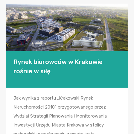
Rynek biurowców w Krakowie
rośnie w siłę
Jak wynika z raportu „Krakowski Rynek
Nieruchomości 2018” przygotowanego przez
Wydział Strategii Planowania i Monitorowania
Inwestycji Urzędu Miasta Krakowa w stolicy
małopolski w porównaniu z resztą kraju