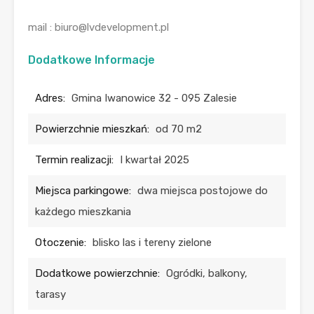
mail : biuro@lvdevelopment.pl
Dodatkowe Informacje
Adres:
Gmina Iwanowice 32 - 095 Zalesie
Powierzchnie mieszkań:
od 70 m2
Termin realizacji:
I kwartał 2025
Miejsca parkingowe:
dwa miejsca postojowe do
każdego mieszkania
Otoczenie:
blisko las i tereny zielone
Dodatkowe powierzchnie:
Ogródki, balkony,
tarasy