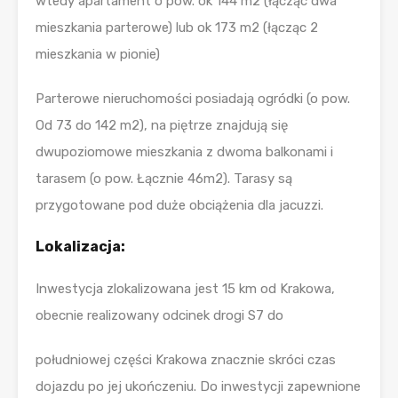
wtedy apartament o pow. ok 144 m2 (łącząc dwa
mieszkania parterowe) lub ok 173 m2 (łącząc 2
mieszkania w pionie)
Parterowe nieruchomości posiadają ogródki (o pow.
Od 73 do 142 m2), na piętrze znajdują się
dwupoziomowe mieszkania z dwoma balkonami i
tarasem (o pow. Łącznie 46m2). Tarasy są
przygotowane pod duże obciążenia dla jacuzzi.
Lokalizacja:
Inwestycja zlokalizowana jest 15 km od Krakowa,
obecnie realizowany odcinek drogi S7 do
południowej części Krakowa znacznie skróci czas
dojazdu po jej ukończeniu. Do inwestycji zapewnione