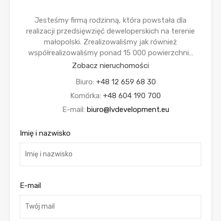
Jesteśmy firmą rodzinną, która powstała dla
realizacji przedsięwzięć deweloperskich na terenie
małopolski. Zrealizowaliśmy jak również
współrealizowaliśmy ponad 15 000 powierzchni…
Zobacz nieruchomości
Biuro:
+48 12 659 68 30
Komórka:
+48 604 190 700
E-mail:
biuro@lvdevelopment.eu
Imię i nazwisko
E-mail