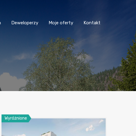
n
Deweloperzy
Moje oferty
Kontakt
Wyróżnione