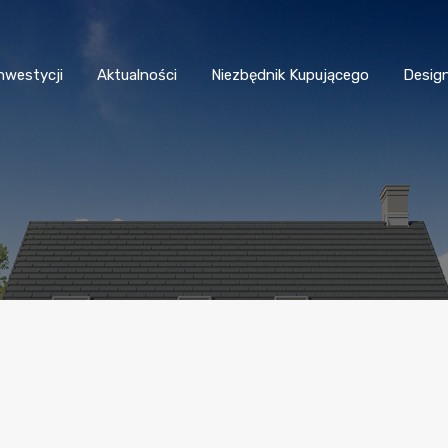
nwestycji
Aktualności
Niezbędnik Kupującego
Desig