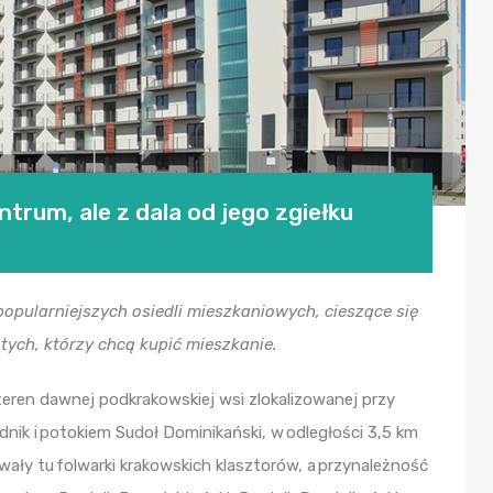
trum, ale z dala od jego zgiełku
opularniejszych osiedli mieszkaniowych, cieszące się
tych, którzy chcą kupić mieszkanie.
eren dawnej podkrakowskiej wsi zlokalizowanej przy
dnik i potokiem Sudoł Dominikański, w odległości 3,5 km
ały tu folwarki krakowskich klasztorów, a przynależność