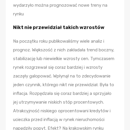
wydarzyło można prognozować nowe treny na
rynku
Nikt nie przewidział takich wzrostów
Na początku roku publikowaliśmy wiele analiz i
prognoz. Większość z nich zakładała trend boczny,
stabilizację lub niewielkie wzrosty cen. Tymczasem
rynek rozgrzewał się coraz bardziej i wzrosty
zaczęły galopować. Wpłynął na to zdecydowanie
jeden czynnik, którego nikt nie przewidział. Była to
inflacja. Rozpędzała się coraz bardziej a sprzyjało
jej utrzymywanie niskich stóp procentowych.
Atrakcyjność niskiego oprocentowani kredytów i
ucieczka przed inflacją w rynek nieruchomości
napędziły popyt. Efekt? Na krakowskim rynku