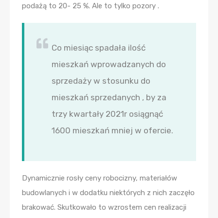
podażą to 20- 25 %. Ale to tylko pozory .
Co miesiąc spadała ilość
mieszkań wprowadzanych do
sprzedaży w stosunku do
mieszkań sprzedanych , by za
trzy kwartały 2021r osiągnąć
1600 mieszkań mniej w ofercie.
Dynamicznie rosły ceny robocizny, materiałów
budowlanych i w dodatku niektórych z nich zaczęło
brakować. Skutkowało to wzrostem cen realizacji