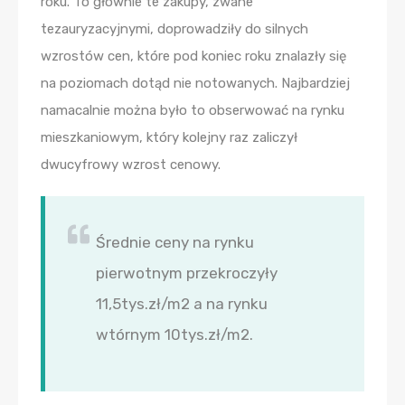
roku. To głównie te zakupy, zwane
tezauryzacyjnymi, doprowadziły do silnych
wzrostów cen, które pod koniec roku znalazły się
na poziomach dotąd nie notowanych. Najbardziej
namacalnie można było to obserwować na rynku
mieszkaniowym, który kolejny raz zaliczył
dwucyfrowy wzrost cenowy.
Średnie ceny na rynku
pierwotnym przekroczyły
11,5tys.zł/m2 a na rynku
wtórnym 10tys.zł/m2.