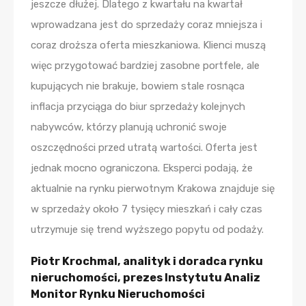
jeszcze dłużej. Dlatego z kwartału na kwartał
wprowadzana jest do sprzedaży coraz mniejsza i
coraz droższa oferta mieszkaniowa. Klienci muszą
więc przygotować bardziej zasobne portfele, ale
kupujących nie brakuje, bowiem stale rosnąca
inflacja przyciąga do biur sprzedaży kolejnych
nabywców, którzy planują uchronić swoje
oszczędności przed utratą wartości. Oferta jest
jednak mocno ograniczona. Eksperci podają, że
aktualnie na rynku pierwotnym Krakowa znajduje się
w sprzedaży około 7 tysięcy mieszkań i cały czas
utrzymuje się trend wyższego popytu od podaży.
Piotr Krochmal, analityk i doradca rynku
nieruchomości, prezes Instytutu Analiz
Monitor Rynku Nieruchomości