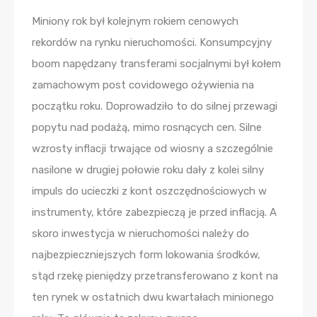
Miniony rok był kolejnym rokiem cenowych
rekordów na rynku nieruchomości. Konsumpcyjny
boom napędzany transferami socjalnymi był kołem
zamachowym post covidowego ożywienia na
początku roku. Doprowadziło to do silnej przewagi
popytu nad podażą, mimo rosnących cen. Silne
wzrosty inflacji trwające od wiosny a szczególnie
nasilone w drugiej połowie roku dały z kolei silny
impuls do ucieczki z kont oszczędnościowych w
instrumenty, które zabezpieczą je przed inflacją. A
skoro inwestycja w nieruchomości należy do
najbezpieczniejszych form lokowania środków,
stąd rzekę pieniędzy przetransferowano z kont na
ten rynek w ostatnich dwu kwartałach minionego