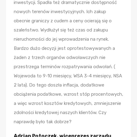
inwestycji. Spadła też dramatycznie dostępność
nowych terenów inwestycyjnych. Ich zakup
obecnie graniczy z cudem a ceny ocierają się o
szaleństwo. Wydłużył się też czas od zakupu
nieruchomości do jej wprowadzenia na rynek.
Bardzo dużo decyzji jest oprotestowywanych a
żaden z trzech organów odwoławczych nie
przestrzega terminów rozpatrywania odwołań. (
Wojewoda to 9-10 miesięcy, WSA 3-4 miesięcy, NSA
2 lata). Do tego doszła inflacja, dodatkowe
obciążenia podatkowe, wzrost stóp procentowych,
a więc wzrost kosztów kredytowych, zmniejszenie
zdolności kredytowej naszych klientów. Czy
naprawdę było tak dobrze?
Adrian Potoczek, wiceprezes zarządu