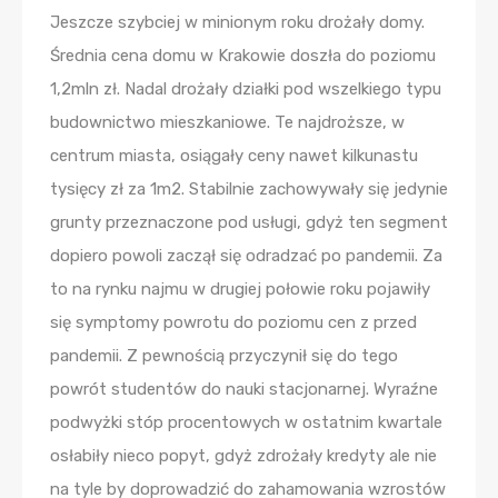
Jeszcze szybciej w minionym roku drożały domy.
Średnia cena domu w Krakowie doszła do poziomu
1,2mln zł. Nadal drożały działki pod wszelkiego typu
budownictwo mieszkaniowe. Te najdroższe, w
centrum miasta, osiągały ceny nawet kilkunastu
tysięcy zł za 1m2. Stabilnie zachowywały się jedynie
grunty przeznaczone pod usługi, gdyż ten segment
dopiero powoli zaczął się odradzać po pandemii. Za
to na rynku najmu w drugiej połowie roku pojawiły
się symptomy powrotu do poziomu cen z przed
pandemii. Z pewnością przyczynił się do tego
powrót studentów do nauki stacjonarnej. Wyraźne
podwyżki stóp procentowych w ostatnim kwartale
osłabiły nieco popyt, gdyż zdrożały kredyty ale nie
na tyle by doprowadzić do zahamowania wzrostów