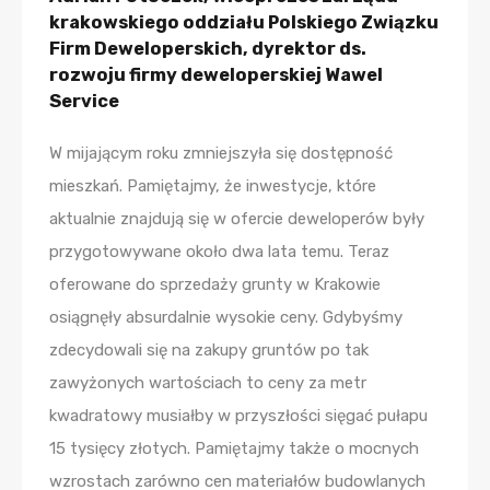
krakowskiego oddziału Polskiego Związku
Firm Deweloperskich, dyrektor ds.
rozwoju firmy deweloperskiej Wawel
Service
W mijającym roku zmniejszyła się dostępność
mieszkań. Pamiętajmy, że inwestycje, które
aktualnie znajdują się w ofercie deweloperów były
przygotowywane około dwa lata temu. Teraz
oferowane do sprzedaży grunty w Krakowie
osiągnęły absurdalnie wysokie ceny. Gdybyśmy
zdecydowali się na zakupy gruntów po tak
zawyżonych wartościach to ceny za metr
kwadratowy musiałby w przyszłości sięgać pułapu
15 tysięcy złotych. Pamiętajmy także o mocnych
wzrostach zarówno cen materiałów budowlanych