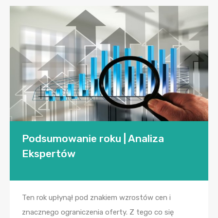
Podsumowanie roku | Analiza
Ekspertów
Ten rok upłynął pod znakiem wzrostów cen i
znacznego ograniczenia oferty. Z tego co się