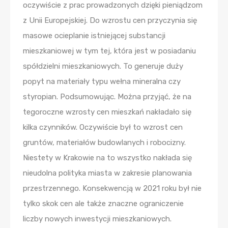
oczywiście z prac prowadzonych dzięki pieniądzom
z Unii Europejskiej. Do wzrostu cen przyczynia się
masowe ocieplanie istniejącej substancji
mieszkaniowej w tym tej, która jest w posiadaniu
spółdzielni mieszkaniowych. To generuje duży
popyt na materiały typu wełna mineralna czy
styropian. Podsumowując. Można przyjąć, że na
tegoroczne wzrosty cen mieszkań nakładało się
kilka czynników. Oczywiście był to wzrost cen
gruntów, materiałów budowlanych i robocizny.
Niestety w Krakowie na to wszystko nakłada się
nieudolna polityka miasta w zakresie planowania
przestrzennego. Konsekwencją w 2021 roku był nie
tylko skok cen ale także znaczne ograniczenie
liczby nowych inwestycji mieszkaniowych.