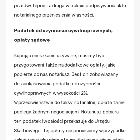
przedwstępnej, a druga w trakcie podpisywania aktu
notarialnego przeniesienia własności.
Podatek od czynności cywilnoprawnych,
opłaty sądowe
Kupując mieszkanie używane, musimy być
przygotowani także na dodatkowe opłaty, jakie
pobierze od nas notariusz. Jest on zobowiązany
do zainkasowania podatku od czynności
cywilnoprawnych w wysokości 2%.
W przeciwieństwie do taksy notarialnej opłata ta nie
podlega żadnym negocjacjom. Notariusz pobiera
ten podatek i w całości przekazuje do Urzędu
Skarbowego. Tej opłaty nie poniesiemy w przypadku