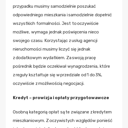
przypadku musimy samodzielnie poszukać
odpowiedniego mieszkania i samodzielnie dopełnić
wszystkich formalności. Jest to oczywiście
możliwe, wymaga jednak poświęcenia nieco
swojego czasu. Korzystając z usług agencji
nieruchomości musimy liczyć się jednak
z dodatkowym wydatkiem. Za swoją pracę
pośrednik będzie oczekiwał wynagrodzenia, które
z reguły kształtuje się w przedziale od 1 do 3%,
oczywiście z możliwością negocjacji.
Kredyt – prowizja i opłaty przygotowawcze
Osobną kategorią opłat są te związane z kredytem
mieszkaniowym. Z oczywistych względów ponieść