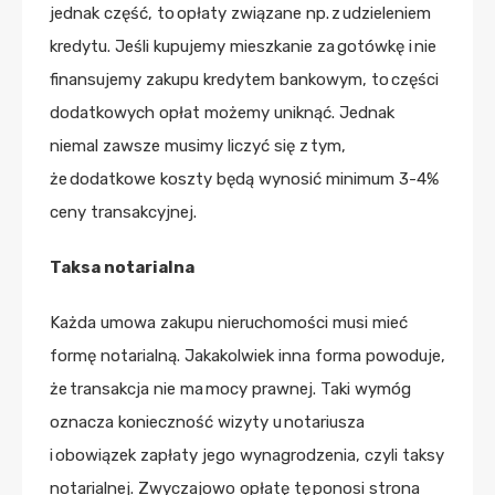
jednak część, to opłaty związane np. z udzieleniem
kredytu. Jeśli kupujemy mieszkanie za gotówkę i nie
finansujemy zakupu kredytem bankowym, to części
dodatkowych opłat możemy uniknąć. Jednak
niemal zawsze musimy liczyć się z tym,
że dodatkowe koszty będą wynosić minimum 3-4%
ceny transakcyjnej.
Taksa notarialna
Każda umowa zakupu nieruchomości musi mieć
formę notarialną. Jakakolwiek inna forma powoduje,
że transakcja nie ma mocy prawnej. Taki wymóg
oznacza konieczność wizyty u notariusza
i obowiązek zapłaty jego wynagrodzenia, czyli taksy
notarialnej. Zwyczajowo opłatę tę ponosi strona