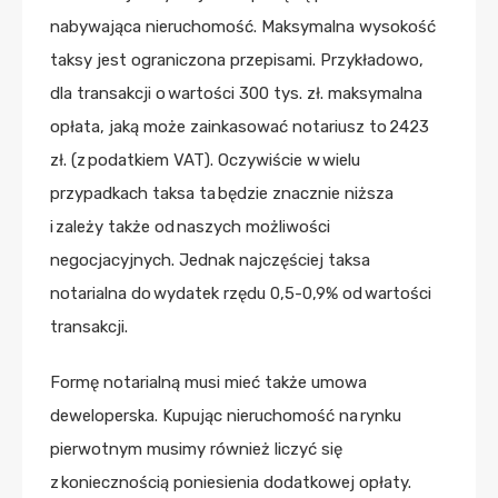
nabywająca nieruchomość. Maksymalna wysokość
taksy jest ograniczona przepisami. Przykładowo,
dla transakcji o wartości 300 tys. zł. maksymalna
opłata, jaką może zainkasować notariusz to 2423
zł. (z podatkiem VAT). Oczywiście w wielu
przypadkach taksa ta będzie znacznie niższa
i zależy także od naszych możliwości
negocjacyjnych. Jednak najczęściej taksa
notarialna do wydatek rzędu 0,5-0,9% od wartości
transakcji.
Formę notarialną musi mieć także umowa
deweloperska. Kupując nieruchomość na rynku
pierwotnym musimy również liczyć się
z koniecznością poniesienia dodatkowej opłaty.