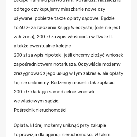
zakupu na rynku pierwotnym. Notariusz, niezależnie
od tego czy kupujemy mieszkanie nowe czy
używane, pobierze także opłaty sądowe. Będzie
to 60 zł za założenie Księgi Wieczystej (o ile nie jest
założona), 200 zł za wpis właściciela w Dziale II,
a także ewentualnie kolejne
200 zł za wpis hipoteki, jeśli chcemy złożyć wniosek
za pośrednictwem notariusza. Oczywiście możemy
zrezygnować z jego usług w tym zakresie, ale opłaty
tej nie unikniemy. Będziemy musieli i tak zapłacić
200 zł składając samodzielnie wniosek
we właściwym sądzie.
Pośrednik nieruchomości
Opłata, której możemy uniknąć przy zakupie
to prowizja dla agencji nieruchomości. W takim