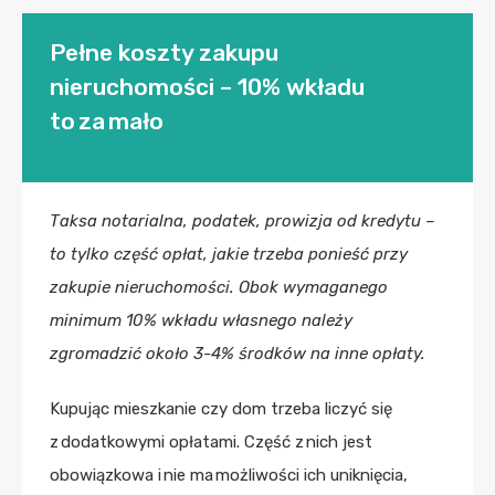
Pełne koszty zakupu
nieruchomości – 10% wkładu
to za mało
Taksa notarialna, podatek, prowizja od kredytu –
to tylko część opłat, jakie trzeba ponieść przy
zakupie nieruchomości. Obok wymaganego
minimum 10% wkładu własnego należy
zgromadzić około 3-4% środków na inne opłaty.
Kupując mieszkanie czy dom trzeba liczyć się
z dodatkowymi opłatami. Część z nich jest
obowiązkowa i nie ma możliwości ich uniknięcia,