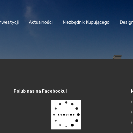
nwestycji
Aktualności
Niezbędnik Kupującego
Desig
Polub nas na Facebooku!