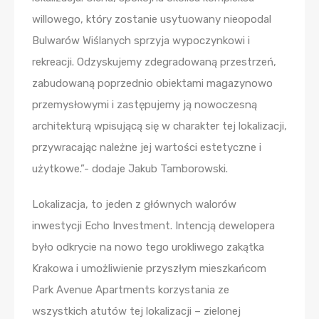
willowego, który zostanie usytuowany nieopodal
Bulwarów Wiślanych sprzyja wypoczynkowi i
rekreacji. Odzyskujemy zdegradowaną przestrzeń,
zabudowaną poprzednio obiektami magazynowo
przemysłowymi i zastępujemy ją nowoczesną
architekturą wpisującą się w charakter tej lokalizacji,
przywracając należne jej wartości estetyczne i
użytkowe.”- dodaje Jakub Tamborowski.
Lokalizacja, to jeden z głównych walorów
inwestycji Echo Investment. Intencją dewelopera
było odkrycie na nowo tego urokliwego zakątka
Krakowa i umożliwienie przyszłym mieszkańcom
Park Avenue Apartments korzystania ze
wszystkich atutów tej lokalizacji – zielonej