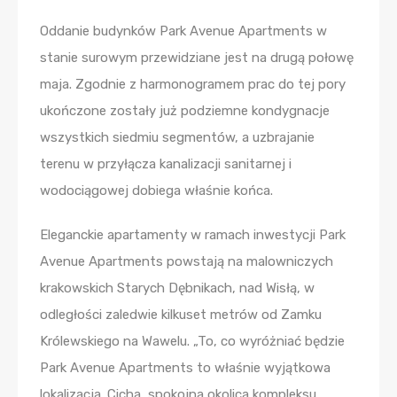
Oddanie budynków Park Avenue Apartments w
stanie surowym przewidziane jest na drugą połowę
maja. Zgodnie z harmonogramem prac do tej pory
ukończone zostały już podziemne kondygnacje
wszystkich siedmiu segmentów, a uzbrajanie
terenu w przyłącza kanalizacji sanitarnej i
wodociągowej dobiega właśnie końca.
Eleganckie apartamenty w ramach inwestycji Park
Avenue Apartments powstają na malowniczych
krakowskich Starych Dębnikach, nad Wisłą, w
odległości zaledwie kilkuset metrów od Zamku
Królewskiego na Wawelu. „To, co wyróżniać będzie
Park Avenue Apartments to właśnie wyjątkowa
lokalizacja. Cicha, spokojna okolica kompleksu