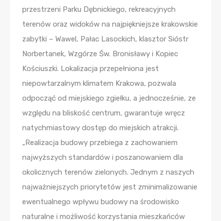
przestrzeni Parku Dębnickiego, rekreacyjnych
terenów oraz widoków na najpiękniejsze krakowskie
zabytki – Wawel, Pałac Lasockich, klasztor Sióstr
Norbertanek, Wzgórze Św. Bronisławy i Kopiec
Kościuszki. Lokalizacja przepełniona jest
niepowtarzalnym klimatem Krakowa, pozwala
odpocząć od miejskiego zgiełku, a jednocześnie, ze
względu na bliskość centrum, gwarantuje wręcz
natychmiastowy dostęp do miejskich atrakcji.
„Realizacja budowy przebiega z zachowaniem
najwyższych standardów i poszanowaniem dla
okolicznych terenów zielonych. Jednym z naszych
najważniejszych priorytetów jest zminimalizowanie
ewentualnego wpływu budowy na środowisko
naturalne i możliwość korzystania mieszkańców