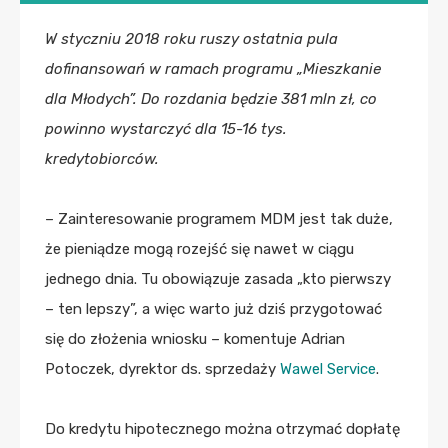
W styczniu 2018 roku ruszy ostatnia pula
dofinansowań w ramach programu „Mieszkanie
dla Młodych”. Do rozdania będzie 381 mln zł, co
powinno wystarczyć dla 15-16 tys.
kredytobiorców.
– Zainteresowanie programem MDM jest tak duże,
że pieniądze mogą rozejść się nawet w ciągu
jednego dnia. Tu obowiązuje zasada „kto pierwszy
– ten lepszy”, a więc warto już dziś przygotować
się do złożenia wniosku – komentuje Adrian
Potoczek, dyrektor ds. sprzedaży
Wawel Service
.
Do kredytu hipotecznego można otrzymać dopłatę