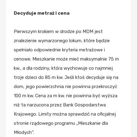
Decyduje metraż i cena
Pierwszym krokiem w drodze po MDM jest
znalezienie wymarzonego lokum, które będzie
spełniało odpowiednie kryteria metrażowe i
cenowe. Mieszkanie może mieć maksymalnie 75 m
kw., a dla rodziny, która wychowuje co najmniej
troje dzieci do 85 m kw. Jeśli ktoś decyduje się na
dom, jego powierzchnia nie powinna przekroczyć
100 m kw. Cena za m kw. nie powinna być wyższa
niż ta narzucona przez Bank Gospodarstwa
Krajowego. Limity można sprawdzić na oficjalnej
stronie rządowego programu „Mieszkanie dla
Młodych”.