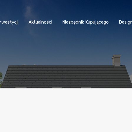
nwestycji
Aktualności
Niezbędnik Kupującego
Desig