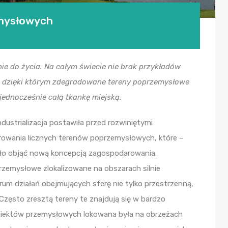
mysłowych
ie do życia. Na całym świecie nie brak przykładów
 dzięki którym zdegradowane tereny poprzemysłowe
jednocześnie całą tkankę miejską.
dustrializacja postawiła przed rozwiniętymi
owania licznych terenów poprzemysłowych, które –
ało objąć nową koncepcją zagospodarowania.
rzemysłowe zlokalizowane na obszarach silnie
m działań obejmujących sferę nie tylko przestrzenną,
Często zresztą tereny te znajdują się w bardzo
obiektów przemysłowych lokowana była na obrzeżach