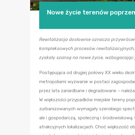
Nowe życie terenów poprze
Rewitalizacja dosłownie oznacza przywrócen
kompleksowych procesów rewitalizacyjnych,
zyskały szansę na nowe życie, wzbogacając 
Postępująca od drugiej połowy XX wieku dezin
metropoliami wyzwanie w postaci zagospodar
przez lata zaniedbane i degradowane – należ
W większości przypadków miejskie tereny pop
zurbanizowanych wymagały szerokiego spectru
ale i gospodarczą, społeczną i środowiskową. 
atrakcyjnych lokalizacjach. Choć większość 