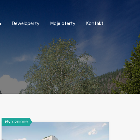
n
Deweloperzy
Moje oferty
Kontakt
Wyróżnione