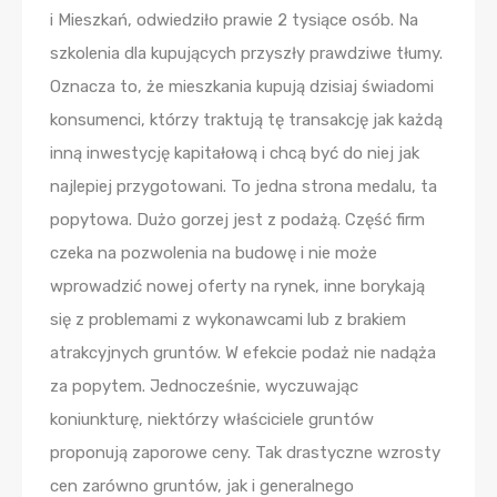
i Mieszkań, odwiedziło prawie 2 tysiące osób. Na
szkolenia dla kupujących przyszły prawdziwe tłumy.
Oznacza to, że mieszkania kupują dzisiaj świadomi
konsumenci, którzy traktują tę transakcję jak każdą
inną inwestycję kapitałową i chcą być do niej jak
najlepiej przygotowani. To jedna strona medalu, ta
popytowa. Dużo gorzej jest z podażą. Część firm
czeka na pozwolenia na budowę i nie może
wprowadzić nowej oferty na rynek, inne borykają
się z problemami z wykonawcami lub z brakiem
atrakcyjnych gruntów. W efekcie podaż nie nadąża
za popytem. Jednocześnie, wyczuwając
koniunkturę, niektórzy właściciele gruntów
proponują zaporowe ceny. Tak drastyczne wzrosty
cen zarówno gruntów, jak i generalnego