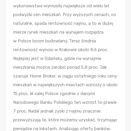
wykonawstwa wymusiły największe od wielu lat
podwyżki cen mieszkań. Przy wyższych cenach, co
naturalne, spada rentowność najmu, a to w dużej
mierze rynek mieszkań na wynajem rozpędza
w Polsce boom budowlany. Teraz średnia
rentowność wynosi w Krakowie około 4,6 proc.
Najlepiej jest w Gdańsku, gdzie na wynajmie
mieszkania można zarobić ponad 5,8 proc. Jak
szacuje Home Broker, w ciągu ostatniego roku ceny
mieszkań w największych miastach wzrosły o około
15 proc. W całej Polsce zgodnie z danymi
Narodowego Banku Polskiego ten wzrost to prawie
7 proc. Nadal jednak zyski z najmu znacznie
przewyższają te, które możemy uzyskać, trzymając
pieniądze na lokatach. Analizując oferty banków,