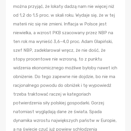
można przyjąć, że lokaty dadzą nam nie więcej niż
od 1,2 do 1,5 proc. w skali roku. Wydaje się, że w tej
materii nic się nie zmieni. Inflacja w Polsce jest
niewielka, a wzrost PKB szacowany przez NBP na
ten rok ma wynieść 3,6–4,0 proc. Adam Glapiński,
szef NBP, zadeklarował wręcz, że nie dość, że
stopy procentowe nie wzrosną, to z punktu
widzenia ekonomicznego możliwe byłoby nawet ich
obniżenie. Do tego zapewne nie dojdzie, bo nie ma
racjonalnego powodu do obniżek i tę wypowiedź
trzeba traktować raczej w kategoriach
potwierdzenia siły polskiej gospodarki. Gorzej
natomiast wyglądają dane ze świata. Spada
dynamika wzrostu największych państw w Europie,
a na świecie czuć już powiew schłodzenia