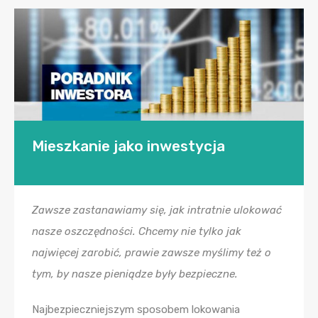
Mieszkanie jako inwestycja
Zawsze zastanawiamy się, jak intratnie ulokować
nasze oszczędności. Chcemy nie tylko jak
najwięcej zarobić, prawie zawsze myślimy też o
tym, by nasze pieniądze były bezpieczne.
Najbezpieczniejszym sposobem lokowania