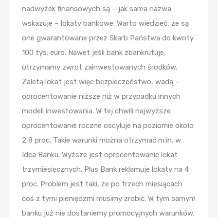
nadwyżek finansowych są – jak sama nazwa
wskazuje – lokaty bankowe. Warto wiedzieć, że są
one gwarantowane przez Skarb Państwa do kwoty
100 tys. euro. Nawet jeśli bank zbankrutuje,
otrzymamy zwrot zainwestowanych środków.
Zaletą lokat jest więc bezpieczeństwo, wadą –
oprocentowanie niższe niż w przypadku innych
modeli inwestowania. W tej chwili najwyższe
oprocentowanie roczne oscyluje na poziomie około
2,8 proc. Takie warunki można otrzymać m.in. w
Idea Banku. Wyższe jest oprocentowanie lokat
trzymiesięcznych. Plus Bank reklamuje lokaty na 4
proc. Problem jest taki, że po trzech miesiącach
coś z tymi pieniędzmi musimy zrobić. W tym samym
banku już nie dostaniemy promocyjnych warunków.