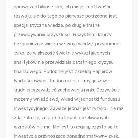
sprawdzać bilanse firm, ich misję i możliwości
rozwoju, ale do tego po pierwsze potrzebna jest
specjalistyczna wiedza, po drugie trafne
przewidywanie przyszłości. Wszystkim, którzy
bezgranicznie wierzą w swoją wiedzę, przypomnę
tylko, że większość świetnie wykształconych
analityków nie przewidziała ostatniego kryzysu
finansowego. Podobnie jest z Giełdą Papierów
Wartościowych. Trudno ocenić firmy, jeszcze
trudniej przewidzieć zachowania rynku.Oczywiście
możemy wnieść swój wkład w jednostki funduszu
inwestycyjnego. Zawsze jednak jest ryzyko i nie raz
zdarzało się, że po kilku latach oczekiwanych
wzrostów nie ma. Nie jest to regułą, często są to
inwestycje przynoszące ponadnormatywny zysk,