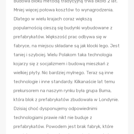
Budowa bloku metodą tradycyjną trwa około 2 lat.
Mniej więcej połowa kosztów to wynagrodzenia.
Dlatego w wielu krajach coraz większą
popularnością cieszą się budynki wybudowane z
prefabrykatów. Większość prac odbywa się w
fabryce, na miejscu składane są jak klocki lego. Jest
taniej i szybciej. Wielu Polakom taka technologia
kojarzy się z socjalizmem i budową mieszkań z
wielkiej płyty. Nic bardziej mylnego. Teraz są inne
technologie i inne standardy. Kilkanaście lat temu
prekursorem na naszym rynku była grupa Buma,
która blok z prefabrykatów zbudowała w Londynie.
Dzisiaj choć dysponujemy odpowiednimi
technologiami prawie nikt nie buduje z
prefabrykatów. Powodem jest brak fabryk, które