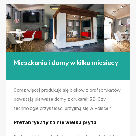
Mieszkania i domy w kilka miesięcy
Coraz więcej produkuje się bloków z prefabrykatów,
powstają pierwsze domy z drukarek 3D. Czy
technologie przyszłości przyjmą się w Polsce?
Prefabrykaty to nie wielka płyta