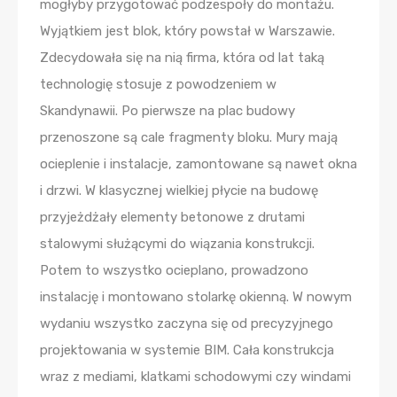
mogłyby przygotować podzespoły do montażu.
Wyjątkiem jest blok, który powstał w Warszawie.
Zdecydowała się na nią firma, która od lat taką
technologię stosuje z powodzeniem w
Skandynawii. Po pierwsze na plac budowy
przenoszone są cale fragmenty bloku. Mury mają
ocieplenie i instalacje, zamontowane są nawet okna
i drzwi. W klasycznej wielkiej płycie na budowę
przyjeżdżały elementy betonowe z drutami
stalowymi służącymi do wiązania konstrukcji.
Potem to wszystko ocieplano, prowadzono
instalację i montowano stolarkę okienną. W nowym
wydaniu wszystko zaczyna się od precyzyjnego
projektowania w systemie BIM. Cała konstrukcja
wraz z mediami, klatkami schodowymi czy windami