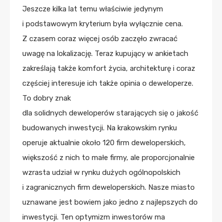
Jeszcze kilka lat temu właściwie jedynym
i podstawowym kryterium była wyłącznie cena.
Z czasem coraz więcej osób zaczęło zwracać
uwagę na lokalizację. Teraz kupujący w ankietach
zakreślają także komfort życia, architekturę i coraz
częściej interesuje ich także opinia o deweloperze.
To dobry znak
dla solidnych deweloperów starających się o jakość
budowanych inwestycji. Na krakowskim rynku
operuje aktualnie około 120 firm deweloperskich,
większość z nich to małe firmy, ale proporcjonalnie
wzrasta udział w rynku dużych ogólnopolskich
i zagranicznych firm deweloperskich. Nasze miasto
uznawane jest bowiem jako jedno z najlepszych do
inwestycji. Ten optymizm inwestorów ma