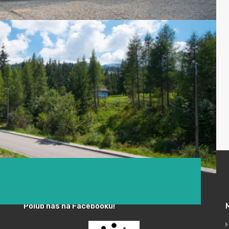
Polub nas na Facebooku!
ścieliskiej to nie tylko sposób na odpoczynek, ale