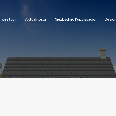
nwestycji
Aktualności
Niezbędnik Kupującego
Desig