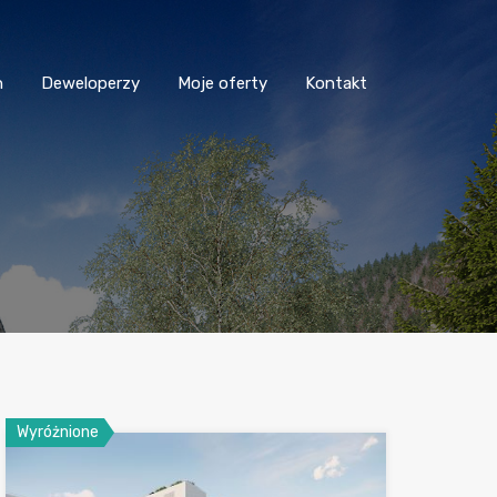
n
Deweloperzy
Moje oferty
Kontakt
Wyróżnione