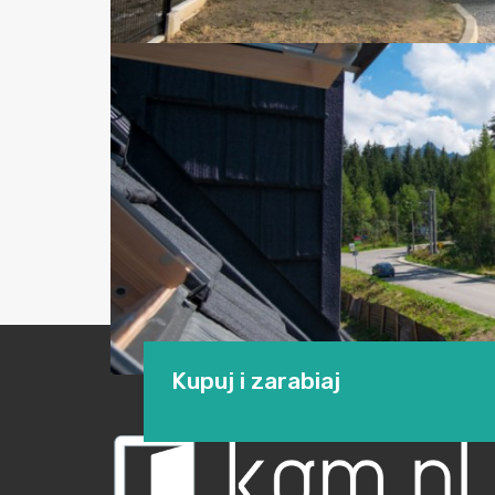
Kupuj i zarabiaj
Luksusowe apartamenty w urokliwej Dolinie Ko