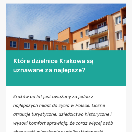
Które dzielnice Krakowa są
uznawane za najlepsze?
Kraków od lat jest uważany za jedno z
najlepszych miast do życia w Polsce. Liczne
atrakcje turystyczne, dziedzictwo historyczne i
wysoki komfort sprawiają, że coraz więcej osób
chce kupić mieszkanie w stolicy Małopolski.