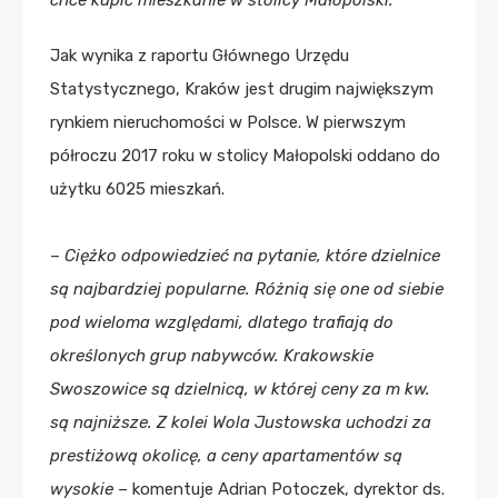
Jak wynika z raportu Głównego Urzędu
Statystycznego, Kraków jest drugim największym
rynkiem nieruchomości w Polsce. W pierwszym
półroczu 2017 roku w stolicy Małopolski oddano do
użytku 6025 mieszkań.
–
Ciężko odpowiedzieć na pytanie, które dzielnice
są najbardziej popularne. Różnią się one od siebie
pod wieloma względami, dlatego trafiają do
określonych grup nabywców. Krakowskie
Swoszowice są dzielnicą, w której ceny za m kw.
są najniższe. Z kolei Wola Justowska uchodzi za
prestiżową okolicę, a ceny apartamentów są
wysokie
– komentuje Adrian Potoczek, dyrektor ds.