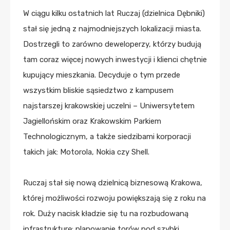
W ciągu kilku ostatnich lat Ruczaj (dzielnica Dębniki)
stał się jedną z najmodniejszych lokalizacji miasta.
Dostrzegli to zarówno deweloperzy, którzy budują
tam coraz więcej nowych inwestycji i klienci chętnie
kupujący mieszkania. Decyduje o tym przede
wszystkim bliskie sąsiedztwo z kampusem
najstarszej krakowskiej uczelni – Uniwersytetem
Jagiellońskim oraz Krakowskim Parkiem
Technologicznym, a także siedzibami korporacji
takich jak: Motorola, Nokia czy Shell.
Ruczaj stał się nową dzielnicą biznesową Krakowa,
której możliwości rozwoju powiększają się z roku na
rok. Duży nacisk kładzie się tu na rozbudowaną
infrastrukturę: planowanie torów pod szybki