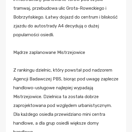
tramwaj, przebudowa ulic Grota-Roweckiego i
Bobrzyńskiego. Łatwy dojazd do centrum i bliskość
zjazdu do autostrady A4 decydują o dużej
popularności osiedli.
Mądrze zaplanowane Mistrzejowice
Z rankingu dzielnic, który powstał pod nadzorem
Agencji Badawczej PBS, biorąc pod uwagę zaplecze
handlowo-usługowe najlepiej wypadają
Mistrzejowice. Dzielnica ta została dobrze
zaprojektowana pod względem urbanistycznym.
Dla każdego osiedla przewidziano mini centra
handlowe, a dla grup osiedli większe domy
handlowe.