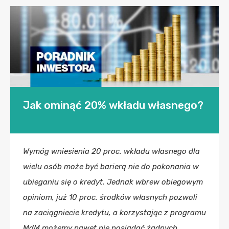
Jak ominąć 20% wkładu własnego?
Wymóg wniesienia 20 proc. wkładu własnego dla
wielu osób może być barierą nie do pokonania w
ubieganiu się o kredyt. Jednak wbrew obiegowym
opiniom, już 10 proc. środków własnych pozwoli
na zaciągniecie kredytu, a korzystając z programu
MdM możemy nawet nie posiadać żadnych