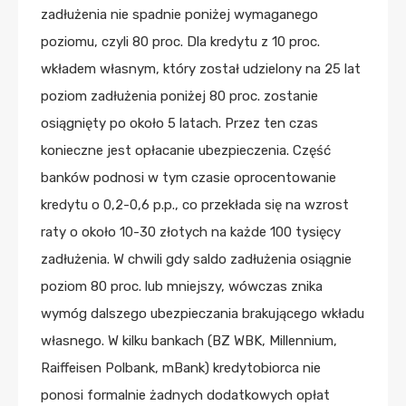
zadłużenia nie spadnie poniżej wymaganego
poziomu, czyli 80 proc. Dla kredytu z 10 proc.
wkładem własnym, który został udzielony na 25 lat
poziom zadłużenia poniżej 80 proc. zostanie
osiągnięty po około 5 latach. Przez ten czas
konieczne jest opłacanie ubezpieczenia. Część
banków podnosi w tym czasie oprocentowanie
kredytu o 0,2-0,6 p.p., co przekłada się na wzrost
raty o około 10-30 złotych na każde 100 tysięcy
zadłużenia. W chwili gdy saldo zadłużenia osiągnie
poziom 80 proc. lub mniejszy, wówczas znika
wymóg dalszego ubezpieczania brakującego wkładu
własnego. W kilku bankach (BZ WBK, Millennium,
Raiffeisen Polbank, mBank) kredytobiorca nie
ponosi formalnie żadnych dodatkowych opłat