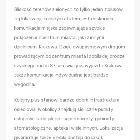
Bliskość terenów zielonych to tylko jeden z plusów
tej lokalizacji, kolejnym atutem jest doskonała
komunikacja miejska zapewniająca szybkie
połączenie z centrum miasta, jak i z innymi
dzielnicami Krakowa. Dzięki dwupasmowym drogom
prowadzącym do centrum miasta i pobliskiej drodze
szybkiego ruchu S7, ułatwiającej wyjazd z Krakowa
także komunikacja indywidualna jest bardzo
wygodna.
Kolejny plus stanowi bardzo dobra infrastruktura
osiedlowa. W okolicy znajdują się liczne punkty
usługowe takie jak np.: supermarkety, gabinety
stomatologiczne, apteka i wiele innych. Lokalizacja
gwarantuje także szybki dostęp do szkół,