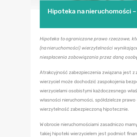
Hipoteka na nieruchomości – 
Hipoteka to ograniczone prawo rzeczowe, któ
(na nieruchomości) wierzytelności wynikają
niespłacenia zobowiązania przez daną osobę
Atrakcyjność zabezpieczenia związana jest z 
wierzyciel może dochodzić zaspokojenia bezp
wierzycielami osobistymi każdoczesnego właś
własności nieruchomości, spółdzielcze prawo 
wierzytelność zabezpieczoną hipotecznie.
W obrocie nieruchomościami zasadniczo mamy
takiej hipoteki wierzycielem jest podmiot fina