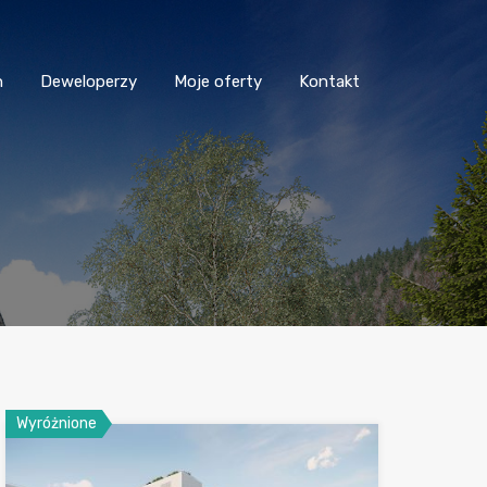
n
Deweloperzy
Moje oferty
Kontakt
Wyróżnione