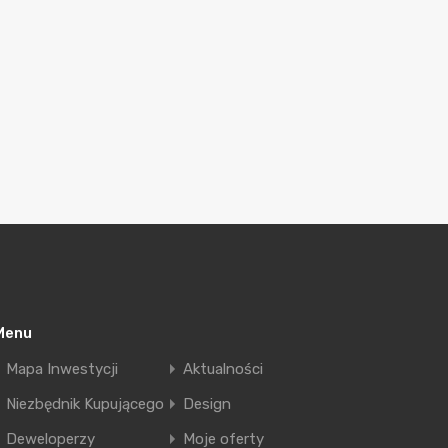
Menu
Mapa Inwestycji
Aktualności
Niezbędnik Kupującego
Design
Deweloperzy
Moje oferty