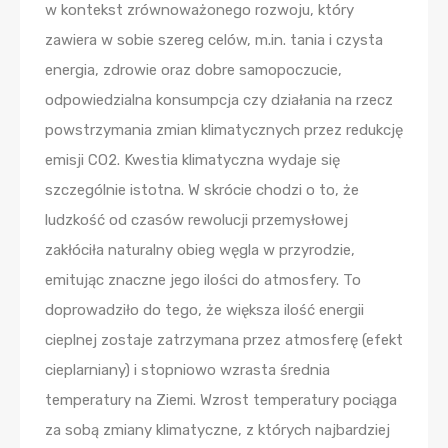
w kontekst zrównoważonego rozwoju, który
zawiera w sobie szereg celów, m.in. tania i czysta
energia, zdrowie oraz dobre samopoczucie,
odpowiedzialna konsumpcja czy działania na rzecz
powstrzymania zmian klimatycznych przez redukcję
emisji CO2. Kwestia klimatyczna wydaje się
szczególnie istotna. W skrócie chodzi o to, że
ludzkość od czasów rewolucji przemysłowej
zakłóciła naturalny obieg węgla w przyrodzie,
emitując znaczne jego ilości do atmosfery. To
doprowadziło do tego, że większa ilość energii
cieplnej zostaje zatrzymana przez atmosferę (efekt
cieplarniany) i stopniowo wzrasta średnia
temperatury na Ziemi. Wzrost temperatury pociąga
za sobą zmiany klimatyczne, z których najbardziej