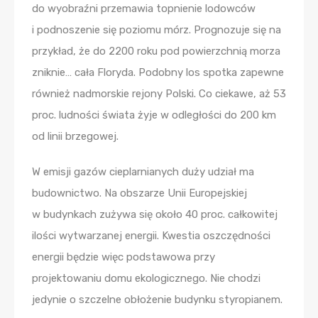
do wyobraźni przemawia topnienie lodowców
i podnoszenie się poziomu mórz. Prognozuje się na
przykład, że do 2200 roku pod powierzchnią morza
zniknie… cała Floryda. Podobny los spotka zapewne
również nadmorskie rejony Polski. Co ciekawe, aż 53
proc. ludności świata żyje w odległości do 200 km
od linii brzegowej.
W emisji gazów cieplarnianych duży udział ma
budownictwo. Na obszarze Unii Europejskiej
w budynkach zużywa się około 40 proc. całkowitej
ilości wytwarzanej energii. Kwestia oszczędności
energii będzie więc podstawowa przy
projektowaniu domu ekologicznego. Nie chodzi
jedynie o szczelne obłożenie budynku styropianem.