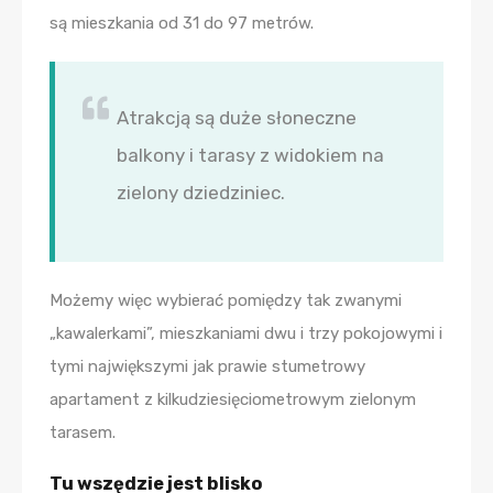
są mieszkania od 31 do 97 metrów.
Atrakcją są duże słoneczne
balkony i tarasy z widokiem na
zielony dziedziniec.
Możemy więc wybierać pomiędzy tak zwanymi
„kawalerkami”, mieszkaniami dwu i trzy pokojowymi i
tymi największymi jak prawie stumetrowy
apartament z kilkudziesięciometrowym zielonym
tarasem.
Tu wszędzie jest blisko