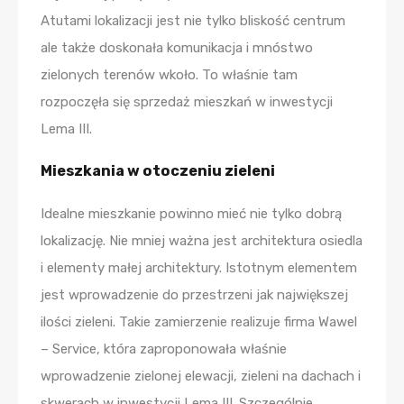
Atutami lokalizacji jest nie tylko bliskość centrum
ale także doskonała komunikacja i mnóstwo
zielonych terenów wkoło. To właśnie tam
rozpoczęła się sprzedaż mieszkań w inwestycji
Lema III.
Mieszkania w otoczeniu zieleni
Idealne mieszkanie powinno mieć nie tylko dobrą
lokalizację. Nie mniej ważna jest architektura osiedla
i elementy małej architektury. Istotnym elementem
jest wprowadzenie do przestrzeni jak największej
ilości zieleni. Takie zamierzenie realizuje firma Wawel
– Service, która zaproponowała właśnie
wprowadzenie zielonej elewacji, zieleni na dachach i
skwerach w inwestycji Lema III. Szczególnie