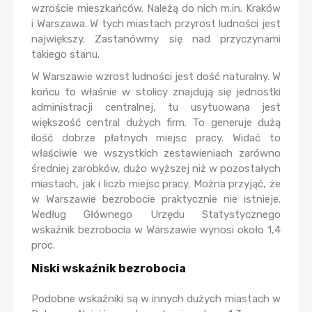
wzroście mieszkańców. Należą do nich m.in. Kraków
i Warszawa. W tych miastach przyrost ludności jest
największy. Zastanówmy się nad przyczynami
takiego stanu.
W Warszawie wzrost ludności jest dość naturalny. W
końcu to właśnie w stolicy znajdują się jednostki
administracji centralnej, tu usytuowana jest
większość central dużych firm. To generuje dużą
ilość dobrze płatnych miejsc pracy. Widać to
właściwie we wszystkich zestawieniach zarówno
średniej zarobków, dużo wyższej niż w pozostałych
miastach, jak i liczb miejsc pracy. Można przyjąć, że
w Warszawie bezrobocie praktycznie nie istnieje.
Według Głównego Urzędu Statystycznego
wskaźnik bezrobocia w Warszawie wynosi około 1,4
proc.
Niski wskaźnik bezrobocia
Podobne wskaźniki są w innych dużych miastach w