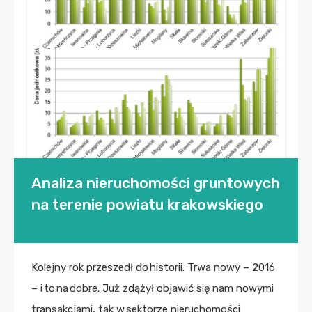
Analiza nieruchomości gruntowych
na terenie powiatu krakowskiego
Kolejny rok przeszedł do historii. Trwa nowy – 2016
– i to na dobre. Już zdążył objawić się nam nowymi
transakcjami, tak w sektorze nieruchomości