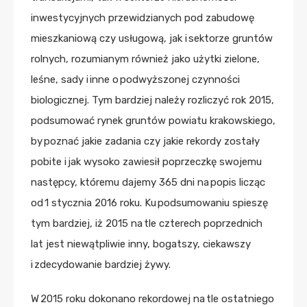
inwestycyjnych przewidzianych pod zabudowę
mieszkaniową czy usługową, jak i sektorze gruntów
rolnych, rozumianym również jako użytki zielone,
leśne, sady i inne o podwyższonej czynności
biologicznej. Tym bardziej należy rozliczyć rok 2015,
podsumować rynek gruntów powiatu krakowskiego,
by poznać jakie zadania czy jakie rekordy zostały
pobite i jak wysoko zawiesił poprzeczkę swojemu
następcy, któremu dajemy 365 dni na popis licząc
od 1 stycznia 2016 roku. Ku podsumowaniu spieszę
tym bardziej, iż 2015 na tle czterech poprzednich
lat jest niewątpliwie inny, bogatszy, ciekawszy
i zdecydowanie bardziej żywy.
W 2015 roku dokonano rekordowej na tle ostatniego