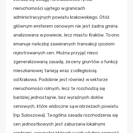
nieruchomości ujętego w granicach
administracyjnych powiatu krakowskiego. Otóż
głównym emiterem cenowym nie jest żadna gmina
analizowana w powiecie, lecz miasto Kraków. To ono
emanuje na liczbę zawieranych transakcji i poziom
rejestrowanych cen. Można przyjąć nieco
zgeneralizowaną zasadę, że ceny gruntów o funkcji
mieszkaniowej tanieją wraz z odległością
od Krakowa. Podobnie jest również w sektorze
nieruchomości rolnych, lecz te rozchodzą się
bardziej jednostajnie, bez wyraźnych dołów
cenowych, które widoczne są w obrzeżach powiatu
(np. Sułoszowa). Ta ogólna zasada rozchodzenia się
cen jednostkowych jest zaburzana lokalnymi