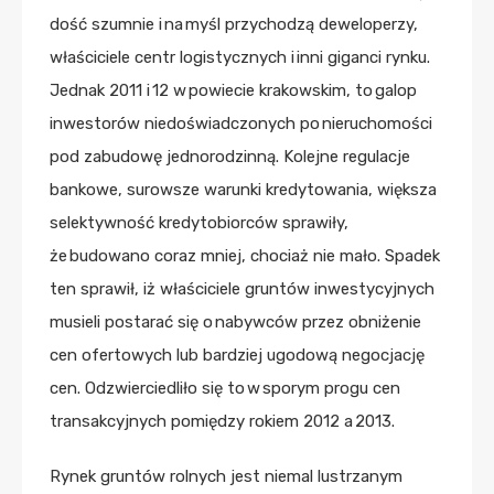
dość szumnie i na myśl przychodzą deweloperzy,
właściciele centr logistycznych i inni giganci rynku.
Jednak 2011 i 12 w powiecie krakowskim, to galop
inwestorów niedoświadczonych po nieruchomości
pod zabudowę jednorodzinną. Kolejne regulacje
bankowe, surowsze warunki kredytowania, większa
selektywność kredytobiorców sprawiły,
że budowano coraz mniej, chociaż nie mało. Spadek
ten sprawił, iż właściciele gruntów inwestycyjnych
musieli postarać się o nabywców przez obniżenie
cen ofertowych lub bardziej ugodową negocjację
cen. Odzwierciedliło się to w sporym progu cen
transakcyjnych pomiędzy rokiem 2012 a 2013.
Rynek gruntów rolnych jest niemal lustrzanym