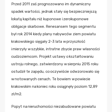
Przed 2011 zaś prognozowano im dynamiczny
spadek wartości, jednak stały się bezpieczniejszą
lokatą kapitału niż kuponowe i zerokuponowe
obligacje skarbowe. Renesansem tego segmentu
był rok 2014 kiedy plany nabywców ziem powiatu
krakowskiego sięgały 2-3 lata w przyszłość
i mierzyły w szybkie, intratne zbycie praw własności
cudzoziemcom. Projekt ustawy o kształtowaniu
ustroju rolnego, zatwierdzony w sierpniu 2015 roku
ostudził te zapędu, co oczywiście odwzorowało się
w notowanych cenach. Te bowiem w powiecie
krakowskim na koniec roku osiągnęły poziom 12,89
zł/m2.
Popyt na nieruchomości niezabudowane powiatu