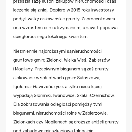
przeszła fazę euforii zakupów nieruchomości i czas
leczenia się z niej. Dopiero w 2015 roku inwestorzy
podjęli walkę o skawińskie grunty. Zaprocentowała
ona wzrostem cen i utrzymaniem, a nawet poprawą
ubiegłorocznego lokalnego kwantum.
Niezmiennie najdroższymi są nieruchomości
gruntowe gmin: Zielonki, Wielka Wieś, Zabierzów
i Mogilany. Przeciwnym biegunem są zaś grunty
alokowane w sołectwach gmin: Sułoszowa,
Igołomia-Wawrzeńczyce, a tylko nieco lepiej
wypadają Słomniki, Iwanowice, Skała i Czernichów.
Dla zobrazowania odległości pomiędzy tymi
biegunami, nieruchomości rolne w Zabierzowie,
Zielonkach czy Mogilanach są droższe aniżeli grunty
pod zabudowę mieszkaniową (globalnie