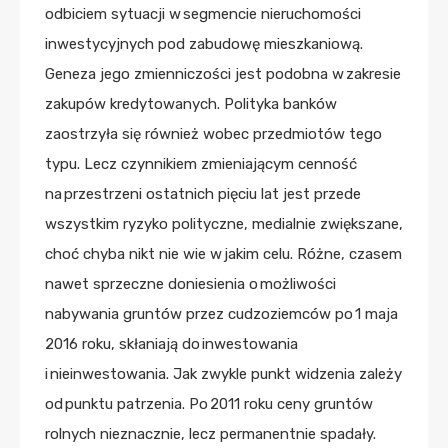
odbiciem sytuacji w segmencie nieruchomości
inwestycyjnych pod zabudowę mieszkaniową.
Geneza jego zmienniczości jest podobna w zakresie
zakupów kredytowanych. Polityka banków
zaostrzyła się również wobec przedmiotów tego
typu. Lecz czynnikiem zmieniającym cenność
na przestrzeni ostatnich pięciu lat jest przede
wszystkim ryzyko polityczne, medialnie zwiększane,
choć chyba nikt nie wie w jakim celu. Różne, czasem
nawet sprzeczne doniesienia o możliwości
nabywania gruntów przez cudzoziemców po 1 maja
2016 roku, skłaniają do inwestowania
i nieinwestowania. Jak zwykle punkt widzenia zależy
od punktu patrzenia. Po 2011 roku ceny gruntów
rolnych nieznacznie, lecz permanentnie spadały.