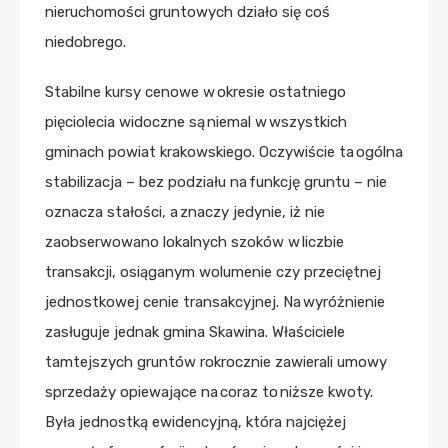
nieruchomości gruntowych działo się coś
niedobrego.
Stabilne kursy cenowe w okresie ostatniego
pięciolecia widoczne są niemal w wszystkich
gminach powiat krakowskiego. Oczywiście ta ogólna
stabilizacja – bez podziału na funkcję gruntu – nie
oznacza stałości, a znaczy jedynie, iż nie
zaobserwowano lokalnych szoków w liczbie
transakcji, osiąganym wolumenie czy przeciętnej
jednostkowej cenie transakcyjnej. Na wyróżnienie
zasługuje jednak gmina Skawina. Właściciele
tamtejszych gruntów rokrocznie zawierali umowy
sprzedaży opiewające na coraz to niższe kwoty.
Była jednostką ewidencyjną, która najciężej