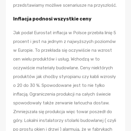
przedstawiamy możliwe scenariusze na przyszłość.
Inflacja podnosi wszystkie ceny
Jak podał Eurostat inflacja w Polsce przebiła linię 5
procent i jest na jednym z najwyższych poziomów
w Europie. To przekłada się oczywiście na wzrost
cen wielu produktów i usług. Wchodzą w to
oczywiście materiały budowlane. Ceny niektórych
produktów jak choćby styropianu czy kabli wzrosły
o 20 do 30 %. Spowodowane jest to nie tylko
inflacją. Ograniczenia produkcji na całych świecie
spowodowały także zerwanie łańcucha dostaw.
Zmniejszała się produkcja więc towar poszedł do
góry. Lokalni instalatorzy stolarki budowlanej ( czyli
po prostu okien i drzwi ) alarmują, że w fabrykach