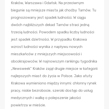
Kraków, Warszawa i Gdańsk. Na przeciwnym
biegunie są mniejsze miasta jak choćby Tarnów. Tu
prognozowany jest spadek ludności. W ciągu
dwóch najbliższych dekad Tarnów straci jedną
trzecią ludności. Powodem spadku liczby ludności
jest spadek dzietności. W przypadku Krakowa
wzrost ludności wynika z napływu nowych
mieszkańców z mniejszych miejscowości i
obcokrajowców. W najnowszym rankingu tygodnika
„Newsweek” Kraków zajął drugie miejsce w kategorii
najlepszych miast do życia w Polsce. Jako atuty
Krakowa wymieniono między innymi: chłonny rynek
pracy, niskie bezrobocie, szeroki dostęp do usług
medycznych i walkę o polepszenie jakości
powietrza w mieście.