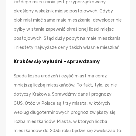
każdego mieszkania jest przyporządkowany
określony wskaźnik miejsc postojowych. Gdyby
blok miał mieć same małe mieszkania, deweloper nie
byłby w stanie zapewnić określonej ilości miejsc
postojowych. Stąd duży popyt na małe mieszkania
i niestety najwyższe ceny takich właśnie mieszkań
Kraków się wyludni – sprawdzamy
Spada liczba urodzeń i część miast ma coraz
mniejszą liczbę mieszkańców. To fakt, tyle, że nie
dotyczy Krakowa. Sprawdźmy dane i prognozy
GUS. Otóż w Polsce są trzy miasta, w których
według długoterminowych prognoz zwiększy się
liczba mieszkańców. Miasta, w których liczba
mieszkańców do 2035 roku będzie się zwiększać to: