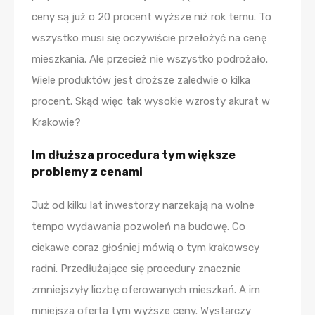
ceny są już o 20 procent wyższe niż rok temu. To
wszystko musi się oczywiście przełożyć na cenę
mieszkania. Ale przecież nie wszystko podrożało.
Wiele produktów jest droższe zaledwie o kilka
procent. Skąd więc tak wysokie wzrosty akurat w
Krakowie?
Im dłuższa procedura tym większe
problemy z cenami
Już od kilku lat inwestorzy narzekają na wolne
tempo wydawania pozwoleń na budowę. Co
ciekawe coraz głośniej mówią o tym krakowscy
radni. Przedłużające się procedury znacznie
zmniejszyły liczbę oferowanych mieszkań. A im
mniejsza oferta tym wyższe ceny. Wystarczy