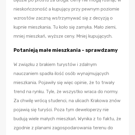
nieskończoność a kupujący przy pewnym poziomie
wzrostów zaczną wstrzymywać się z decyzją o
kupnie mieszkania. Tu koło się zamyka. Mało ziemi,
mniej mieszkań, wyższe ceny. Mniej kupujących.
Potanieją małe mieszkania – sprawdzamy
W związku z brakiem turystów i zdalnym
nauczaniem spadła ilość osób wynajmujących
mieszkania. Pojawiły się więc opinie, że to trwały
trend na rynku. Tyle, że wszystko wraca do normy.
Za chwilę wrócą studenci, na ulicach Krakowa znów
pojawią się turyści. Poza tym deweloperzy nie
budują wiele małych mieszkań. Wynika z to faktu, że
zgodnie z planami zagospodarowania terenu do