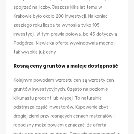
spojrzeć na liczby. Jeszcze kilka lat temu w
Krakowie było około 200 inwestycji. Na koniec
zeszłego roku liczba ta wynosiła tylko 105
inwestycji. W tym prawie połowa, bo 45 dotyczyła
Podgórza. Niewielka oferta wywindowała mocno i
tak wysokie już ceny
Rosną ceny gruntów a maleje dostępność
Kolejnym powodem wzrostu cen są wzrosty cen
gruntów inwestycyjnych. Często na poziomie
kilkunastu procent lub więcej. To naturalnie
odstrasza część inwestorów. Kupowanie zbyt
drogiej ziemi przy rosnących cenach materiałów i
robocizny może bowiem oznaczać, że oferta
będzie po prostu za droga. Ceny nie mogą rosnąć w